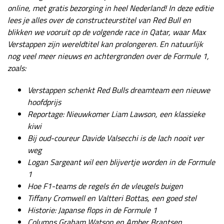
online, met gratis bezorging in heel Nederland! In deze editie
lees je alles over de constructeurstitel van Red Bull en
blikken we vooruit op de volgende race in Qatar, waar Max
Verstappen zijn wereldtitel kan prolongeren. En natuurlijk
nog veel meer nieuws en achtergronden over de Formule 1,
zoals:
Verstappen schenkt Red Bulls dreamteam een nieuwe
hoofdprijs
Reportage: Nieuwkomer Liam Lawson, een klassieke
kiwi
Bij oud-coureur Davide Valsecchi is de lach nooit ver
weg
Logan Sargeant wil een blijvertje worden in de Formule
1
Hoe F1-teams de regels én de vleugels buigen
Tiffany Cromwell en Valtteri Bottas, een goed stel
Historie: Japanse flops in de Formule 1
Columns Graham Watson en Amber Brantsen