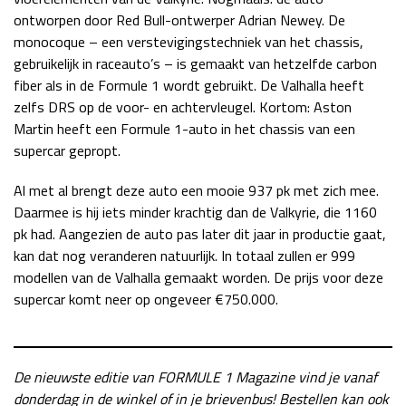
ontworpen door Red Bull-ontwerper Adrian Newey. De
monocoque – een verstevigingstechniek van het chassis,
gebruikelijk in raceauto’s – is gemaakt van hetzelfde carbon
fiber als in de Formule 1 wordt gebruikt. De Valhalla heeft
zelfs DRS op de voor- en achtervleugel. Kortom: Aston
Martin heeft een Formule 1-auto in het chassis van een
supercar gepropt.
Al met al brengt deze auto een mooie 937 pk met zich mee.
Daarmee is hij iets minder krachtig dan de Valkyrie, die 1160
pk had. Aangezien de auto pas later dit jaar in productie gaat,
kan dat nog veranderen natuurlijk. In totaal zullen er 999
modellen van de Valhalla gemaakt worden. De prijs voor deze
supercar komt neer op ongeveer €750.000.
De nieuwste editie van FORMULE 1 Magazine vind je vanaf
donderdag in de winkel of in je brievenbus! Bestellen kan ook