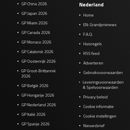
GP China 2026
Nederland
GP Japan 2026
Home
GP Miami 2026
EN: Grandprixnews
GP Canada 2026
F.A.Q.
GP Monaco 2026
Huisregels
GP Catalonië 2026
RSS feed
GP Oostenrijk 2026
Adverteren
GP Groot-Brittannië
Gebruiksvoorwaarden
2026
Leveringsvoorwaarden
GP België 2026
& Spelvoorwaarden
GP Hongarije 2026
Privacy beleid
GP Nederland 2026
Cookie informatie
GP Italië 2026
Cookie instellingen
GP Spanje 2026
Nieuwsbrief