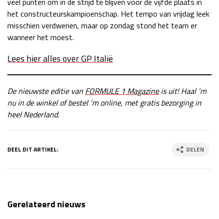
veel punten om in de strijd te blijven voor de vijfde plaats in
het constructeurskampioenschap. Het tempo van vrijdag leek
misschien verdwenen, maar op zondag stond het team er
wanneer het moest.
Lees hier alles over GP Italië
De nieuwste editie van
FORMULE 1 Magazine
is uit! Haal ‘m
nu in de winkel of bestel ‘m online, met gratis bezorging in
heel Nederland
.
DEEL DIT ARTIKEL:
DELEN
Gerelateerd nieuws