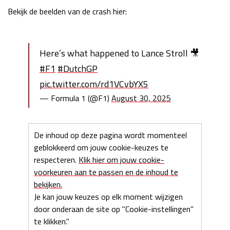
Bekijk de beelden van de crash hier:
Here’s what happened to Lance Stroll 🎥
#F1
#DutchGP
pic.twitter.com/rd1VCvbYX5
— Formula 1 (@F1)
August 30, 2025
De inhoud op deze pagina wordt momenteel
geblokkeerd om jouw cookie-keuzes te
respecteren.
Klik hier om jouw cookie-
voorkeuren aan te passen en de inhoud te
bekijken.
Je kan jouw keuzes op elk moment wijzigen
door onderaan de site op "Cookie-instellingen"
te klikken."