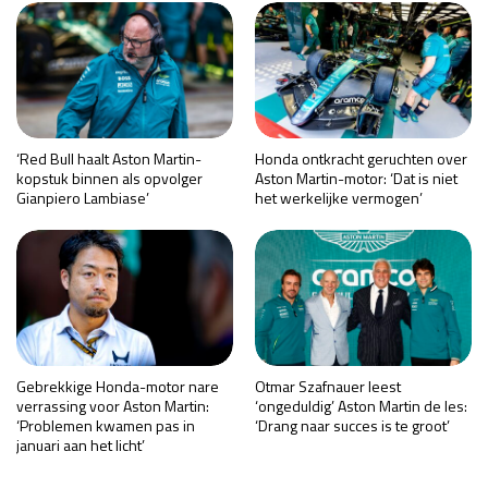
‘Red Bull haalt Aston Martin-
Honda ontkracht geruchten over
kopstuk binnen als opvolger
Aston Martin-motor: ‘Dat is niet
Gianpiero Lambiase’
het werkelijke vermogen’
Gebrekkige Honda-motor nare
Otmar Szafnauer leest
verrassing voor Aston Martin:
‘ongeduldig’ Aston Martin de les:
‘Problemen kwamen pas in
‘Drang naar succes is te groot’
januari aan het licht’