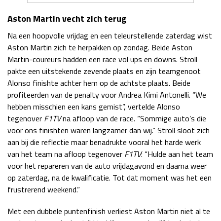
Aston Martin vecht zich terug
Na een hoopvolle vrijdag en een teleurstellende zaterdag wist
Aston Martin zich te herpakken op zondag. Beide Aston
Martin-coureurs hadden een race vol ups en downs. Stroll
pakte een uitstekende zevende plaats en zijn teamgenoot
Alonso finishte achter hem op de achtste plaats. Beide
profiteerden van de penalty voor Andrea Kimi Antonelli. “We
hebben misschien een kans gemist”, vertelde Alonso
tegenover
F1TV
na afloop van de race. “Sommige auto’s die
voor ons finishten waren langzamer dan wij.” Stroll sloot zich
aan bij die reflectie maar benadrukte vooral het harde werk
van het team na afloop tegenover
F1TV
: “Hulde aan het team
voor het repareren van de auto vrijdagavond en daarna weer
op zaterdag, na de kwalificatie. Tot dat moment was het een
frustrerend weekend.”
Met een dubbele puntenfinish verliest Aston Martin niet al te