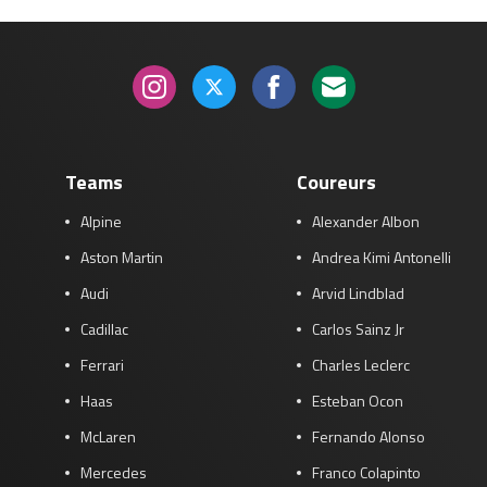
Teams
Coureurs
Alpine
Alexander Albon
Aston Martin
Andrea Kimi Antonelli
Audi
Arvid Lindblad
Cadillac
Carlos Sainz Jr
Ferrari
Charles Leclerc
Haas
Esteban Ocon
McLaren
Fernando Alonso
Mercedes
Franco Colapinto