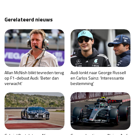
Gerelateerd nieuws
Allan McNish blikt tevreden terug
Audi lonkt naar George Russell
op F1-debuut Audi: ‘Beter dan
en Carlos Sainz: ‘Interessante
verwacht’
bestemming’