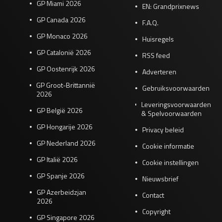
GP Miami 2026
EN: Grandprixnews
GP Canada 2026
F.A.Q.
GP Monaco 2026
Huisregels
GP Catalonië 2026
RSS feed
GP Oostenrijk 2026
Adverteren
GP Groot-Brittannië
Gebruiksvoorwaarden
2026
Leveringsvoorwaarden
GP België 2026
& Spelvoorwaarden
GP Hongarije 2026
Privacy beleid
GP Nederland 2026
Cookie informatie
GP Italië 2026
Cookie instellingen
GP Spanje 2026
Nieuwsbrief
GP Azerbeidzjan
Contact
2026
Copyright
GP Singapore 2026