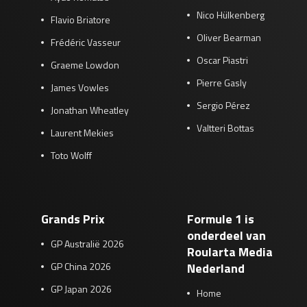
Nico Hülkenberg
Flavio Briatore
Oliver Bearman
Frédéric Vasseur
Oscar Piastri
Graeme Lowdon
Pierre Gasly
James Vowles
Sergio Pérez
Jonathan Wheatley
Valtteri Bottas
Laurent Mekies
Toto Wolff
Grands Prix
Formule 1 is
onderdeel van
GP Australië 2026
Roularta Media
GP China 2026
Nederland
GP Japan 2026
Home