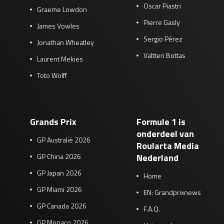
Oscar Piastri
Graeme Lowdon
Pierre Gasly
James Vowles
Sergio Pérez
Jonathan Wheatley
Valtteri Bottas
Laurent Mekies
Toto Wolff
Grands Prix
Formule 1 is
onderdeel van
GP Australië 2026
Roularta Media
GP China 2026
Nederland
GP Japan 2026
Home
GP Miami 2026
EN: Grandprixnews
GP Canada 2026
F.A.Q.
GP Monaco 2026