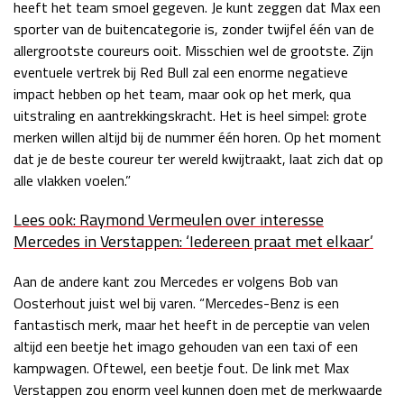
heeft het team smoel gegeven. Je kunt zeggen dat Max een
sporter van de buitencategorie is, zonder twijfel één van de
allergrootste coureurs ooit. Misschien wel de grootste. Zijn
eventuele vertrek bij Red Bull zal een enorme negatieve
impact hebben op het team, maar ook op het merk, qua
uitstraling en aantrekkingskracht. Het is heel simpel: grote
merken willen altijd bij de nummer één horen. Op het moment
dat je de beste coureur ter wereld kwijtraakt, laat zich dat op
alle vlakken voelen.”
Lees ook: Raymond Vermeulen over interesse
Mercedes in Verstappen: ‘Iedereen praat met elkaar’
Aan de andere kant zou Mercedes er volgens Bob van
Oosterhout juist wel bij varen. “Mercedes-Benz is een
fantastisch merk, maar het heeft in de perceptie van velen
altijd een beetje het imago gehouden van een taxi of een
kampwagen. Oftewel, een beetje fout. De link met Max
Verstappen zou enorm veel kunnen doen met de merkwaarde