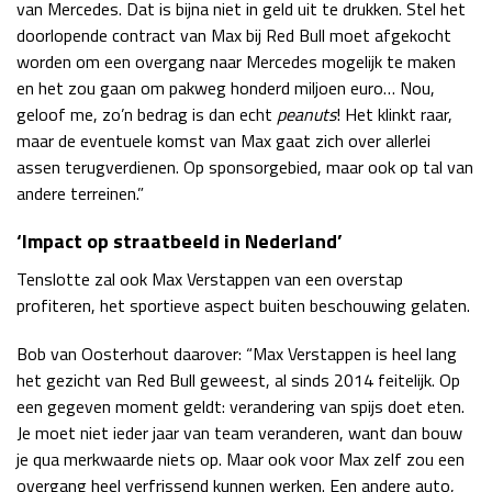
van Mercedes. Dat is bijna niet in geld uit te drukken. Stel het
doorlopende contract van Max bij Red Bull moet afgekocht
worden om een overgang naar Mercedes mogelijk te maken
en het zou gaan om pakweg honderd miljoen euro… Nou,
geloof me, zo’n bedrag is dan echt
peanuts
! Het klinkt raar,
maar de eventuele komst van Max gaat zich over allerlei
assen terugverdienen. Op sponsorgebied, maar ook op tal van
andere terreinen.”
‘Impact op straatbeeld in Nederland’
Tenslotte zal ook Max Verstappen van een overstap
profiteren, het sportieve aspect buiten beschouwing gelaten.
Bob van Oosterhout daarover: “Max Verstappen is heel lang
het gezicht van Red Bull geweest, al sinds 2014 feitelijk. Op
een gegeven moment geldt: verandering van spijs doet eten.
Je moet niet ieder jaar van team veranderen, want dan bouw
je qua merkwaarde niets op. Maar ook voor Max zelf zou een
overgang heel verfrissend kunnen werken. Een andere auto,