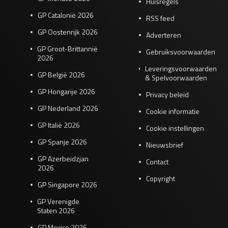
Huisregels
GP Catalonië 2026
RSS feed
GP Oostenrijk 2026
Adverteren
GP Groot-Brittannië
Gebruiksvoorwaarden
2026
Leveringsvoorwaarden
GP België 2026
& Spelvoorwaarden
GP Hongarije 2026
Privacy beleid
GP Nederland 2026
Cookie informatie
GP Italië 2026
Cookie instellingen
GP Spanje 2026
Nieuwsbrief
GP Azerbeidzjan
Contact
2026
Copyright
GP Singapore 2026
GP Verenigde
Staten 2026
GP Mexico 2026