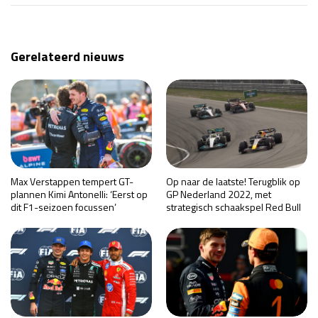
Gerelateerd nieuws
Max Verstappen tempert GT-
Op naar de laatste! Terugblik op
plannen Kimi Antonelli: ‘Eerst op
GP Nederland 2022, met
dit F1-seizoen focussen’
strategisch schaakspel Red Bull