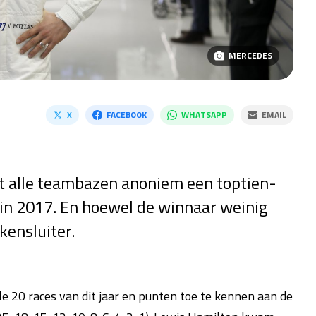
MERCEDES
X
FACEBOOK
WHATSAPP
EMAIL
rt alle teambazen anoniem een toptien-
 in 2017. En hoewel de winnaar weinig
kensluiter.
e 20 races van dit jaar en punten toe te kennen aan de