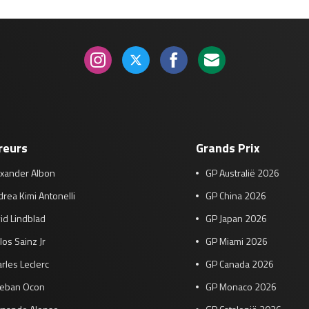
reurs
Grands Prix
exander Albon
GP Australië 2026
rea Kimi Antonelli
GP China 2026
id Lindblad
GP Japan 2026
los Sainz Jr
GP Miami 2026
rles Leclerc
GP Canada 2026
teban Ocon
GP Monaco 2026