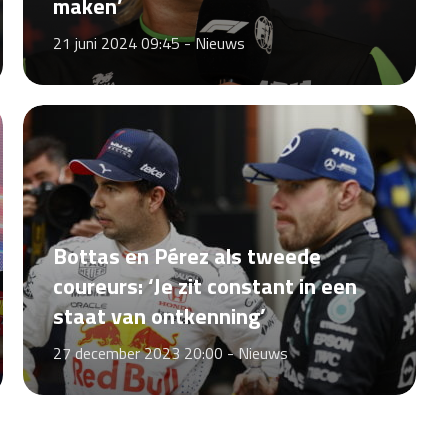
maken’
21 juni 2024 09:45 -
Nieuws
Bottas en Pérez als tweede
coureurs: ‘Je zit constant in een
staat van ontkenning’
27 december 2023 20:00 -
Nieuws