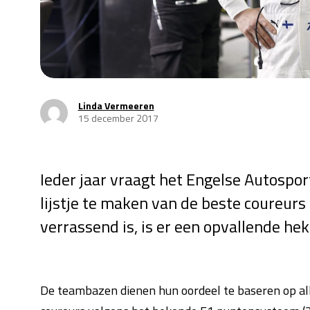
Linda Vermeeren
15 december 2017
Ieder jaar vraagt het Engelse Autospo
lijstje te maken van de beste coureurs
verrassend is, is er een opvallende hek
De teambazen dienen hun oordeel te baseren op all