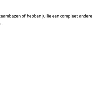
de teambazen of hebben jullie een compleet andere
r.