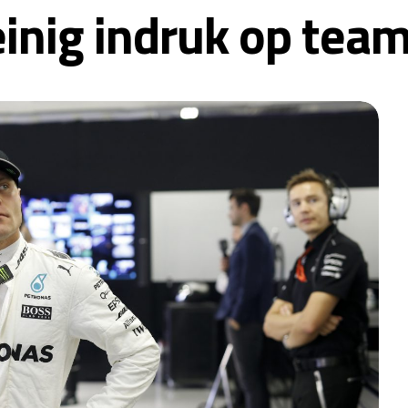
inig indruk op tea