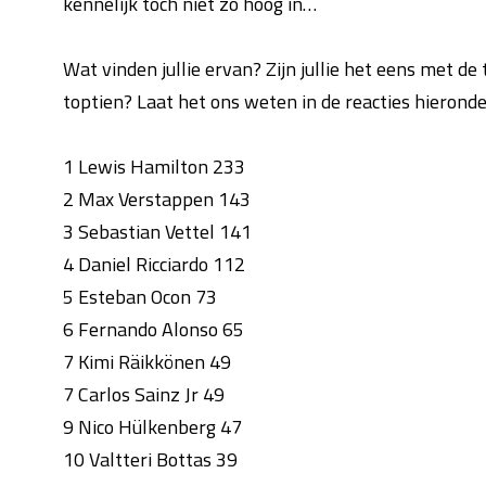
kennelijk toch niet zo hoog in…
Wat vinden jullie ervan? Zijn jullie het eens met 
toptien? Laat het ons weten in de reacties hieronde
1 Lewis Hamilton 233
2 Max Verstappen 143
3 Sebastian Vettel 141
4 Daniel Ricciardo 112
5 Esteban Ocon 73
6 Fernando Alonso 65
7 Kimi Räikkönen 49
7 Carlos Sainz Jr 49
9 Nico Hülkenberg 47
10 Valtteri Bottas 39