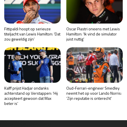
Fittipaldi hoopt op serieuze
Oscar Piastri oneens met Lewis
titeljacht van Lewis Hamilton: ‘Dat
Hamilton: ‘Ik vind de simulator
zou geweldig zijn’
juist nuttig’
Kalff prijst Hadjar ondanks
Oud-Ferrari-engineer Smedley
achterstand op Verstappen: ‘Hij
neemt het op voor Lando Norris:
accepteert gewoon dat Max
‘Zijn reputatie is onterecht’
beter is’