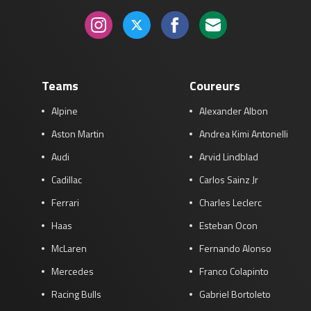
Teams
Coureurs
Alpine
Alexander Albon
Aston Martin
Andrea Kimi Antonelli
Audi
Arvid Lindblad
Cadillac
Carlos Sainz Jr
Ferrari
Charles Leclerc
Haas
Esteban Ocon
McLaren
Fernando Alonso
Mercedes
Franco Colapinto
Racing Bulls
Gabriel Bortoleto