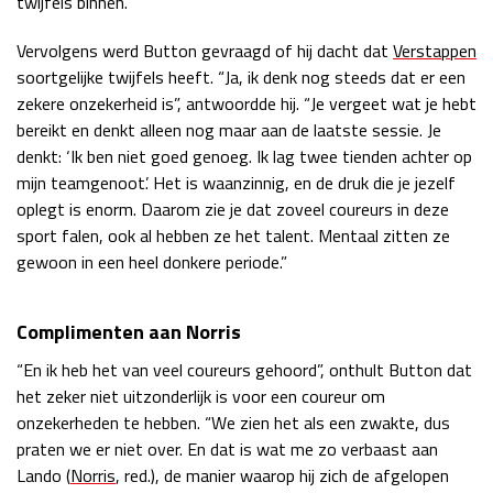
twijfels binnen.”
Vervolgens werd Button gevraagd of hij dacht dat
Verstappen
soortgelijke twijfels heeft. “Ja, ik denk nog steeds dat er een
zekere onzekerheid is”, antwoordde hij. “Je vergeet wat je hebt
bereikt en denkt alleen nog maar aan de laatste sessie. Je
denkt: ‘Ik ben niet goed genoeg. Ik lag twee tienden achter op
mijn teamgenoot’. Het is waanzinnig, en de druk die je jezelf
oplegt is enorm. Daarom zie je dat zoveel coureurs in deze
sport falen, ook al hebben ze het talent. Mentaal zitten ze
gewoon in een heel donkere periode.”
Complimenten aan Norris
“En ik heb het van veel coureurs gehoord”, onthult Button dat
het zeker niet uitzonderlijk is voor een coureur om
onzekerheden te hebben. “We zien het als een zwakte, dus
praten we er niet over. En dat is wat me zo verbaast aan
Lando (
Norris
, red.), de manier waarop hij zich de afgelopen