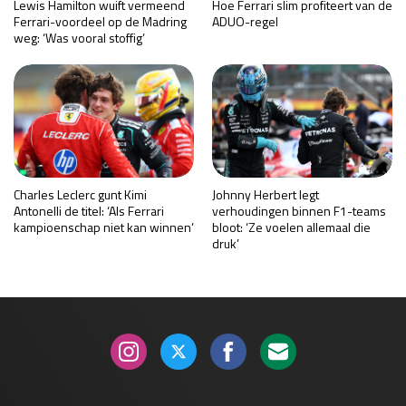
Lewis Hamilton wuift vermeend
Hoe Ferrari slim profiteert van de
Ferrari-voordeel op de Madring
ADUO-regel
weg: ‘Was vooral stoffig’
Charles Leclerc gunt Kimi
Johnny Herbert legt
Antonelli de titel: ‘Als Ferrari
verhoudingen binnen F1-teams
kampioenschap niet kan winnen’
bloot: ‘Ze voelen allemaal die
druk’