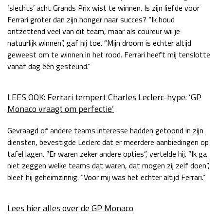
‘slechts’ acht Grands Prix wist te winnen. Is zijn liefde voor
Ferrari groter dan zijn honger naar succes? “Ik houd
ontzettend veel van dit team, maar als coureur wil je
natuurlijk winnen”, gaf hij toe. “Mijn droom is echter altijd
geweest om te winnen in het rood. Ferrari heeft mij tenslotte
vanaf dag één gesteund.”
LEES OOK:
Ferrari tempert Charles Leclerc-hype: ‘GP
Monaco vraagt om perfectie’
Gevraagd of andere teams interesse hadden getoond in zijn
diensten, bevestigde Leclerc dat er meerdere aanbiedingen op
tafel lagen. “Er waren zeker andere opties”, vertelde hij. “Ik ga
niet zeggen welke teams dat waren, dat mogen zij zelf doen”,
bleef hij geheimzinnig. “Voor mij was het echter altijd Ferrari.”
Lees hier alles over de GP Monaco