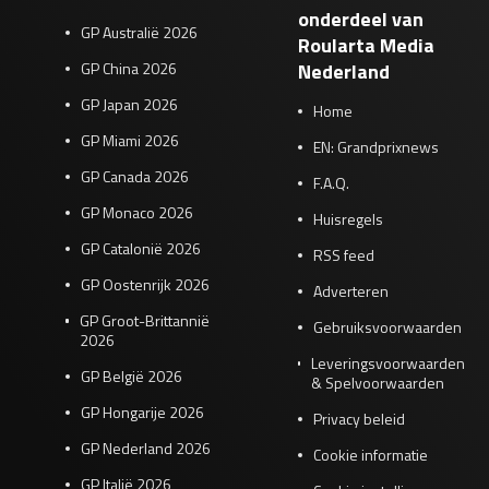
onderdeel van
GP Australië 2026
Roularta Media
GP China 2026
Nederland
GP Japan 2026
Home
GP Miami 2026
EN: Grandprixnews
GP Canada 2026
F.A.Q.
GP Monaco 2026
Huisregels
GP Catalonië 2026
RSS feed
GP Oostenrijk 2026
Adverteren
GP Groot-Brittannië
Gebruiksvoorwaarden
2026
Leveringsvoorwaarden
GP België 2026
& Spelvoorwaarden
GP Hongarije 2026
Privacy beleid
GP Nederland 2026
Cookie informatie
GP Italië 2026