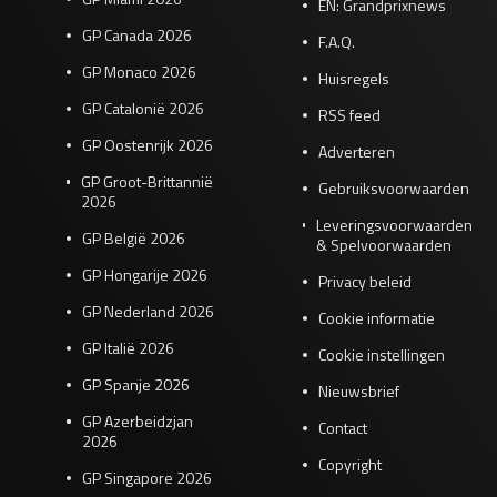
EN: Grandprixnews
GP Canada 2026
F.A.Q.
GP Monaco 2026
Huisregels
GP Catalonië 2026
RSS feed
GP Oostenrijk 2026
Adverteren
GP Groot-Brittannië
Gebruiksvoorwaarden
2026
Leveringsvoorwaarden
GP België 2026
& Spelvoorwaarden
GP Hongarije 2026
Privacy beleid
GP Nederland 2026
Cookie informatie
GP Italië 2026
Cookie instellingen
GP Spanje 2026
Nieuwsbrief
GP Azerbeidzjan
Contact
2026
Copyright
GP Singapore 2026