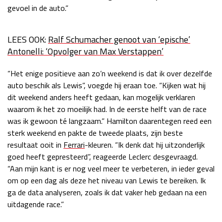
gevoel in de auto.”
LEES OOK:
Ralf Schumacher genoot van ‘epische’
Antonelli: ‘Opvolger van Max Verstappen’
“Het enige positieve aan zo’n weekend is dat ik over dezelfde
auto beschik als Lewis”, voegde hij eraan toe. “Kijken wat hij
dit weekend anders heeft gedaan, kan mogelijk verklaren
waarom ik het zo moeilijk had. In de eerste helft van de race
was ik gewoon té langzaam.” Hamilton daarentegen reed een
sterk weekend en pakte de tweede plaats, zijn beste
resultaat ooit in
Ferrari
-kleuren. “Ik denk dat hij uitzonderlijk
goed heeft gepresteerd”, reageerde Leclerc desgevraagd.
“Aan mijn kant is er nog veel meer te verbeteren, in ieder geval
om op een dag als deze het niveau van Lewis te bereiken. Ik
ga de data analyseren, zoals ik dat vaker heb gedaan na een
uitdagende race.”