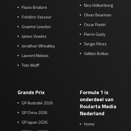
Nico Hülkenberg
Flavio Briatore
Oliver Bearman
Frédéric Vasseur
Oscar Piastri
Graeme Lowdon
Pierre Gasly
James Vowles
Sergio Pérez
Jonathan Wheatley
Valtteri Bottas
Laurent Mekies
Toto Wolff
Grands Prix
Formule 1 is
onderdeel van
GP Australië 2026
Roularta Media
GP China 2026
Nederland
GP Japan 2026
Home