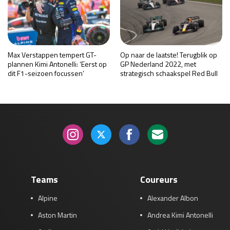
Max Verstappen tempert GT-
Op naar de laatste! Terugblik op
plannen Kimi Antonelli: ‘Eerst op
GP Nederland 2022, met
dit F1-seizoen focussen’
strategisch schaakspel Red Bull
Teams
Coureurs
Alpine
Alexander Albon
Aston Martin
Andrea Kimi Antonelli