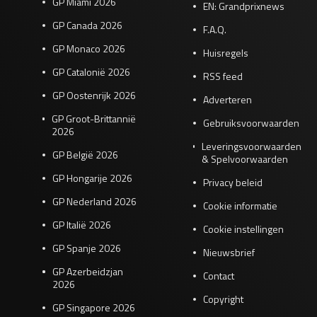
GP Miami 2026
EN: Grandprixnews
GP Canada 2026
F.A.Q.
GP Monaco 2026
Huisregels
GP Catalonië 2026
RSS feed
GP Oostenrijk 2026
Adverteren
GP Groot-Brittannië
Gebruiksvoorwaarden
2026
Leveringsvoorwaarden
GP België 2026
& Spelvoorwaarden
GP Hongarije 2026
Privacy beleid
GP Nederland 2026
Cookie informatie
GP Italië 2026
Cookie instellingen
GP Spanje 2026
Nieuwsbrief
GP Azerbeidzjan
Contact
2026
Copyright
GP Singapore 2026