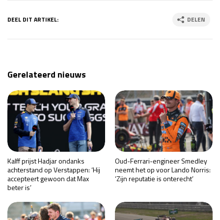
DEEL DIT ARTIKEL:
DELEN
Gerelateerd nieuws
Kalff prijst Hadjar ondanks
Oud-Ferrari-engineer Smedley
achterstand op Verstappen: ‘Hij
neemt het op voor Lando Norris:
accepteert gewoon dat Max
‘Zijn reputatie is onterecht’
beter is’