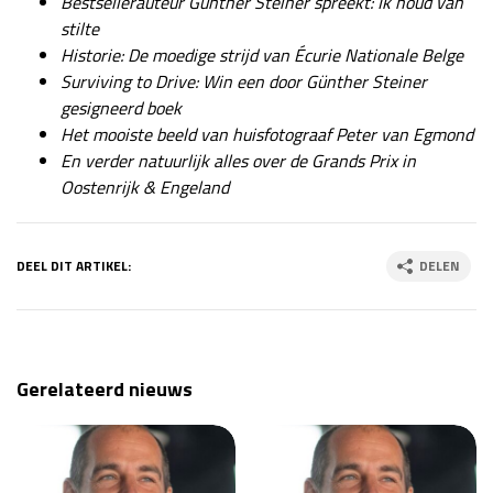
Bestsellerauteur Günther Steiner spreekt: Ik houd van
stilte
Historie: De moedige strijd van Écurie Nationale Belge
Surviving to Drive: Win een door Günther Steiner
gesigneerd boek
Het mooiste beeld van huisfotograaf Peter van Egmond
En verder natuurlijk alles over de Grands Prix in
Oostenrijk & Engeland
DEEL DIT ARTIKEL:
DELEN
Gerelateerd nieuws