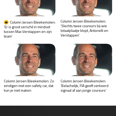
Column Jeroen Bleekemolen:
Column Jeroen Bleekemolen:
‘Slechts twee coureurs bij wie
‘Er is groot verschil in mindset
totaalplaatje klopt, Antonelli en
tussen Max Verstappen en zijn
Verstappen’
team’
Column Jeroen Bleekemolen: Zo
Column Jeroen Bleekemolen:
eindigen met een safety car, dat
‘Belachelijk, FIA geeft verkeerd
kun je niet maken
signaal af aan jonge coureurs’