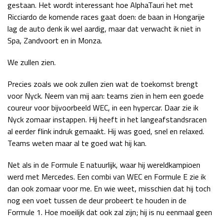
gestaan. Het wordt interessant hoe AlphaTauri het met
Ricciardo de komende races gaat doen: de baan in Hongarije
lag de auto denk ik wel aardig, maar dat verwacht ik niet in
Spa, Zandvoort en in Monza.
We zullen zien.
Precies zoals we ook zullen zien wat de toekomst brengt
voor Nyck. Neem van mij aan: teams zien in hem een goede
coureur voor bijvoorbeeld WEC, in een hypercar. Daar zie ik
Nyck zomaar instappen. Hij heeft in het langeafstandsracen
al eerder flink indruk gemaakt. Hij was goed, snel en relaxed.
Teams weten maar al te goed wat hij kan.
Net als in de Formule E natuurlijk, waar hij wereldkampioen
werd met Mercedes. Een combi van WEC en Formule E zie ik
dan ook zomaar voor me. En wie weet, misschien dat hij toch
nog een voet tussen de deur probeert te houden in de
Formule 1. Hoe moeilijk dat ook zal zijn; hij is nu eenmaal geen