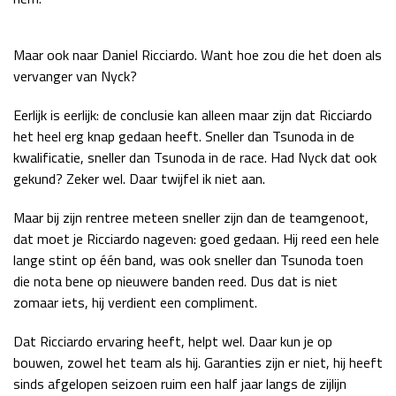
Maar ook naar Daniel Ricciardo. Want hoe zou die het doen als
vervanger van Nyck?
Eerlijk is eerlijk: de conclusie kan alleen maar zijn dat Ricciardo
het heel erg knap gedaan heeft. Sneller dan Tsunoda in de
kwalificatie, sneller dan Tsunoda in de race. Had Nyck dat ook
gekund? Zeker wel. Daar twijfel ik niet aan.
Maar bij zijn rentree meteen sneller zijn dan de teamgenoot,
dat moet je Ricciardo nageven: goed gedaan. Hij reed een hele
lange stint op één band, was ook sneller dan Tsunoda toen
die nota bene op nieuwere banden reed. Dus dat is niet
zomaar iets, hij verdient een compliment.
Dat Ricciardo ervaring heeft, helpt wel. Daar kun je op
bouwen, zowel het team als hij. Garanties zijn er niet, hij heeft
sinds afgelopen seizoen ruim een half jaar langs de zijlijn