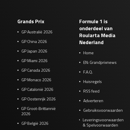
Grands Prix
Formule 1 is
onderdeel van
GP Australië 2026
Roularta Media
GP China 2026
Nederland
GP Japan 2026
Home
GP Miami 2026
EN: Grandprixnews
GP Canada 2026
F.A.Q.
GP Monaco 2026
Huisregels
GP Catalonië 2026
RSS feed
GP Oostenrijk 2026
Adverteren
GP Groot-Brittannië
Gebruiksvoorwaarden
2026
Leveringsvoorwaarden
GP België 2026
& Spelvoorwaarden