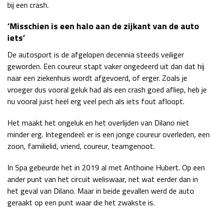
bij een crash.
‘Misschien is een halo aan de zijkant van de auto
iets’
De autosport is de afgelopen decennia steeds veiliger
geworden. Een coureur stapt vaker ongedeerd uit dan dat hij
naar een ziekenhuis wordt afgevoerd, of erger. Zoals je
vroeger dus vooral geluk had als een crash goed afliep, heb je
nu vooral juist heel erg veel pech als iets fout afloopt.
Het maakt het ongeluk en het overlijden van Dilano niet
minder erg. Integendeel: er is een jonge coureur overleden, een
zoon, familielid, vriend, coureur, teamgenoot.
In Spa gebeurde het in 2019 al met Anthoine Hubert. Op een
ander punt van het circuit weliswaar, net wat eerder dan in
het geval van Dilano. Maar in beide gevallen werd de auto
geraakt op een punt waar die het zwakste is.