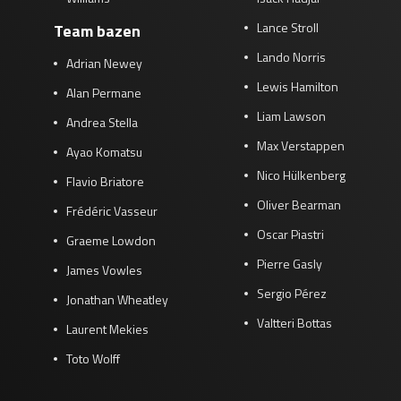
Lance Stroll
Team bazen
Lando Norris
Adrian Newey
Lewis Hamilton
Alan Permane
Liam Lawson
Andrea Stella
Max Verstappen
Ayao Komatsu
Nico Hülkenberg
Flavio Briatore
Oliver Bearman
Frédéric Vasseur
Oscar Piastri
Graeme Lowdon
Pierre Gasly
James Vowles
Sergio Pérez
Jonathan Wheatley
Valtteri Bottas
Laurent Mekies
Toto Wolff