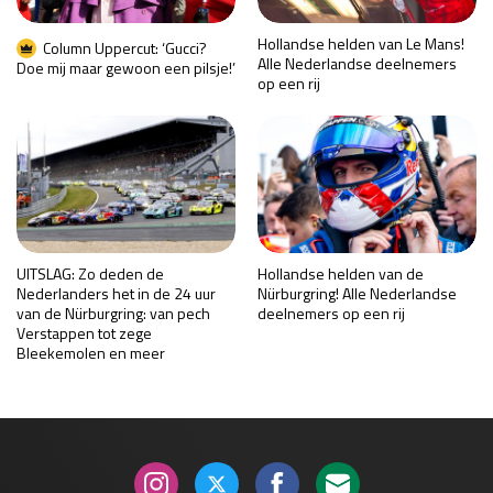
Hollandse helden van Le Mans!
Column Uppercut: ‘Gucci?
Alle Nederlandse deelnemers
Doe mij maar gewoon een pilsje!’
op een rij
UITSLAG: Zo deden de
Hollandse helden van de
Nederlanders het in de 24 uur
Nürburgring! Alle Nederlandse
van de Nürburgring: van pech
deelnemers op een rij
Verstappen tot zege
Bleekemolen en meer