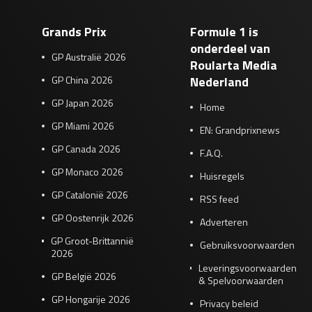
Grands Prix
Formule 1 is
onderdeel van
GP Australië 2026
Roularta Media
GP China 2026
Nederland
GP Japan 2026
Home
GP Miami 2026
EN: Grandprixnews
GP Canada 2026
F.A.Q.
GP Monaco 2026
Huisregels
GP Catalonië 2026
RSS feed
GP Oostenrijk 2026
Adverteren
GP Groot-Brittannië
Gebruiksvoorwaarden
2026
Leveringsvoorwaarden
GP België 2026
& Spelvoorwaarden
GP Hongarije 2026
Privacy beleid