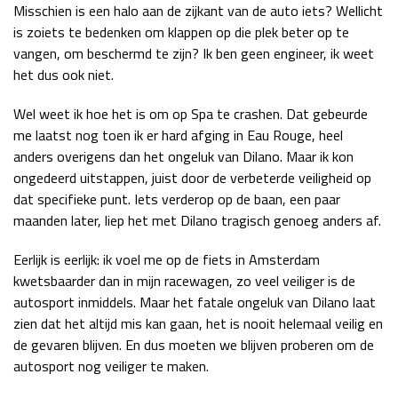
Misschien is een halo aan de zijkant van de auto iets? Wellicht
is zoiets te bedenken om klappen op die plek beter op te
vangen, om beschermd te zijn? Ik ben geen engineer, ik weet
het dus ook niet.
Wel weet ik hoe het is om op Spa te crashen. Dat gebeurde
me laatst nog toen ik er hard afging in Eau Rouge, heel
anders overigens dan het ongeluk van Dilano. Maar ik kon
ongedeerd uitstappen, juist door de verbeterde veiligheid op
dat specifieke punt. Iets verderop op de baan, een paar
maanden later, liep het met Dilano tragisch genoeg anders af.
Eerlijk is eerlijk: ik voel me op de fiets in Amsterdam
kwetsbaarder dan in mijn racewagen, zo veel veiliger is de
autosport inmiddels. Maar het fatale ongeluk van Dilano laat
zien dat het altijd mis kan gaan, het is nooit helemaal veilig en
de gevaren blijven. En dus moeten we blijven proberen om de
autosport nog veiliger te maken.