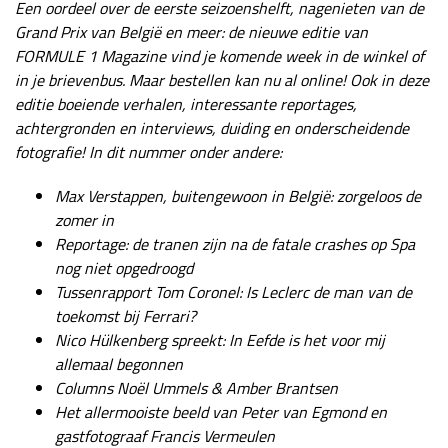
Een oordeel over de eerste seizoenshelft, nagenieten van de
Grand Prix van België en meer: de nieuwe editie van
FORMULE 1 Magazine vind je komende week in de winkel of
in je brievenbus. Maar bestellen kan nu al online! Ook in deze
editie boeiende verhalen, interessante reportages,
achtergronden en interviews, duiding en onderscheidende
fotografie! In dit nummer onder andere:
Max Verstappen, buitengewoon in België: zorgeloos de
zomer in
Reportage: de tranen zijn na de fatale crashes op Spa
nog niet opgedroogd
Tussenrapport Tom Coronel: Is Leclerc de man van de
toekomst bij Ferrari?
Nico Hülkenberg spreekt: In Eefde is het voor mij
allemaal begonnen
Columns Noël Ummels & Amber Brantsen
Het allermooiste beeld van Peter van Egmond en
gastfotograaf Francis Vermeulen