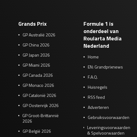
Grands Prix
Formule 1 is
onderdeel van
GP Australië 2026
Roularta Media
GP China 2026
Nederland
GP Japan 2026
Home
GP Miami 2026
EN: Grandprixnews
GP Canada 2026
F.A.Q.
GP Monaco 2026
Huisregels
GP Catalonië 2026
RSS feed
GP Oostenrijk 2026
Adverteren
GP Groot-Brittannië
Gebruiksvoorwaarden
2026
Leveringsvoorwaarden
GP België 2026
& Spelvoorwaarden