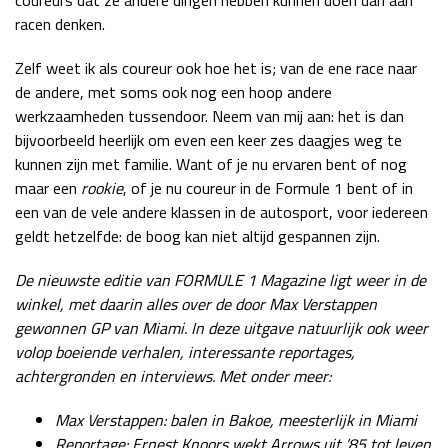
racen denken.
Zelf weet ik als coureur ook hoe het is; van de ene race naar
de andere, met soms ook nog een hoop andere
werkzaamheden tussendoor. Neem van mij aan: het is dan
bijvoorbeeld heerlijk om even een keer zes daagjes weg te
kunnen zijn met familie. Want of je nu ervaren bent of nog
maar een
rookie
, of je nu coureur in de Formule 1 bent of in
een van de vele andere klassen in de autosport, voor iedereen
geldt hetzelfde: de boog kan niet altijd gespannen zijn.
De nieuwste editie van FORMULE 1 Magazine ligt weer in de
winkel, met daarin alles over de door Max Verstappen
gewonnen GP van Miami. In deze uitgave natuurlijk ook weer
volop boeiende verhalen,
interessante reportages,
achtergronden en interviews. Met onder meer:
Max Verstappen: balen in Bakoe, meesterlijk in Miami
Reportage: Ernest Knoors wekt Arrows uit ’85 tot leven