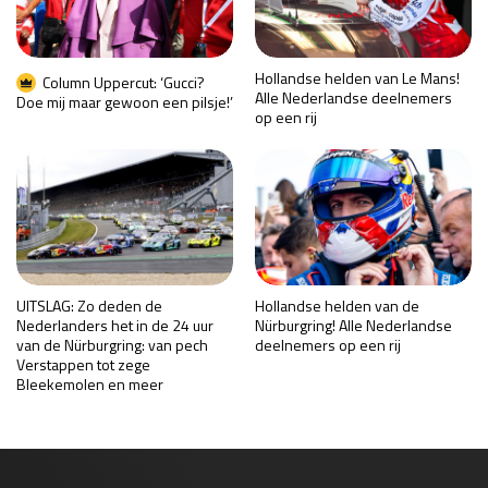
Hollandse helden van Le Mans!
Column Uppercut: ‘Gucci?
Alle Nederlandse deelnemers
Doe mij maar gewoon een pilsje!’
op een rij
UITSLAG: Zo deden de
Hollandse helden van de
Nederlanders het in de 24 uur
Nürburgring! Alle Nederlandse
van de Nürburgring: van pech
deelnemers op een rij
Verstappen tot zege
Bleekemolen en meer