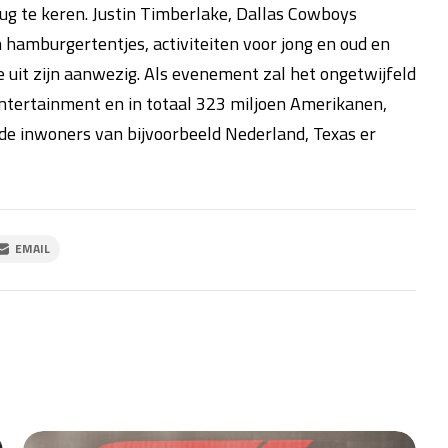
terug te keren. Justin Timberlake, Dallas Cowboys
n hamburgertentjes, activiteiten voor jong en oud en
e uit zijn aanwezig. Als evenement zal het ongetwijfeld
tertainment en in totaal 323 miljoen Amerikanen,
of de inwoners van bijvoorbeeld Nederland, Texas er
EMAIL