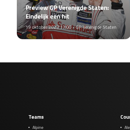
Preview GP Verenigde Staten:
Eindelijk een hit
19 oktober 2023 17:00 -
GP Verenigde Staten
Teams
Cou
Alpine
Al