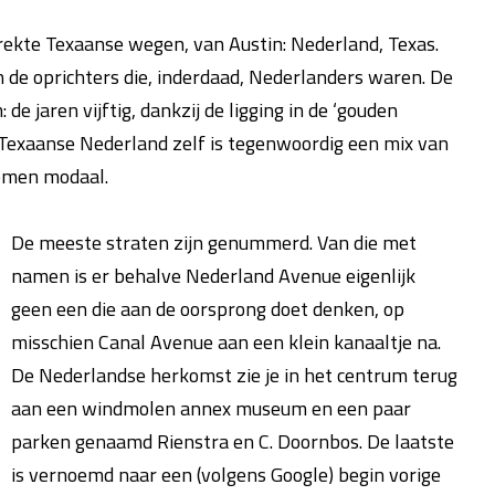
strekte Texaanse wegen, van Austin: Nederland, Texas.
 de oprichters die, inderdaad, Nederlanders waren. De
 jaren vijftig, dankzij de ligging in de ‘gouden
 Texaanse Nederland zelf is tegenwoordig een mix van
omen modaal.
De meeste straten zijn genummerd. Van die met
namen is er behalve Nederland Avenue eigenlijk
geen een die aan de oorsprong doet denken, op
misschien Canal Avenue aan een klein kanaaltje na.
De Nederlandse herkomst zie je in het centrum terug
aan een windmolen annex museum en een paar
parken genaamd Rienstra en C. Doornbos. De laatste
is vernoemd naar een (volgens Google) begin vorige