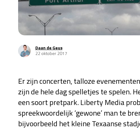
Daan de Geus
22 oktober 2017
Er zijn concerten, talloze evenementen
zijn de hele dag spelletjes te spelen. H
een soort pretpark. Liberty Media pro
spreekwoordelijk ‘gewone’ man te bre
bijvoorbeeld het kleine Texaanse stad