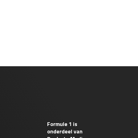
Formule 1 is
onderdeel van