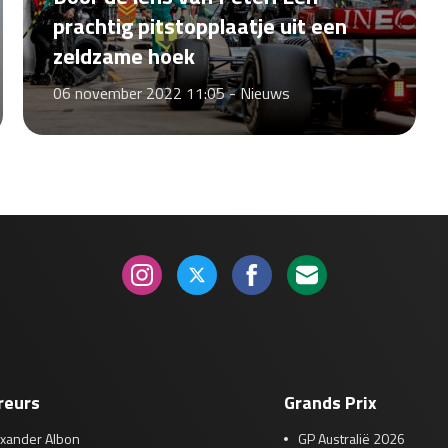
prachtig pitstopplaatje uit een
zeldzame hoek
06 november 2022 11:05 -
Nieuws
reurs
Grands Prix
exander Albon
GP Australië 2026