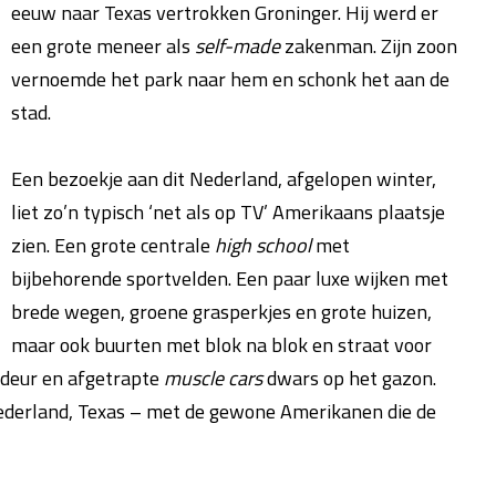
eeuw naar Texas vertrokken Groninger. Hij werd er
een grote meneer als
self-made
zakenman. Zijn zoon
vernoemde het park naar hem en schonk het aan de
stad.
Een bezoekje aan dit Nederland, afgelopen winter,
liet zo’n typisch ‘net als op TV’ Amerikaans plaatsje
zien. Een grote centrale
high school
met
bijbehorende sportvelden. Een paar luxe wijken met
brede wegen, groene grasperkjes en grote huizen,
maar ook buurten met blok na blok en straat voor
deur en afgetrapte
muscle cars
dwars op het gazon.
Nederland, Texas – met de gewone Amerikanen die de