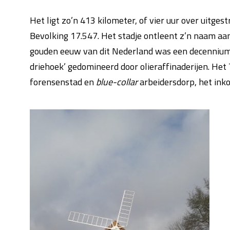
Het ligt zo’n 413 kilometer, of vier uur over uitge
Bevolking 17.547. Het stadje ontleent z’n naam aan
gouden eeuw van dit Nederland was een decennium: de
driehoek’ gedomineerd door olieraffinaderijen. Het
forensenstad en
blue-collar
arbeidersdorp, het ink