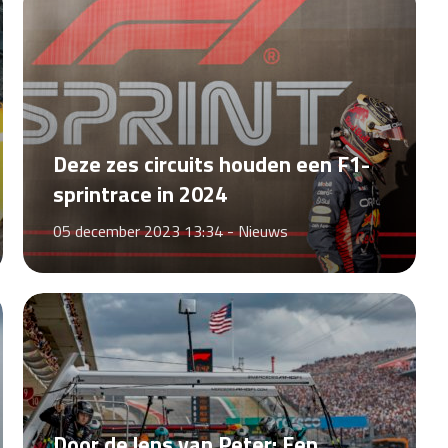
Deze zes circuits houden een F1-
sprintrace in 2024
05 december 2023 13:34 -
Nieuws
Door de lens van Peter: Een