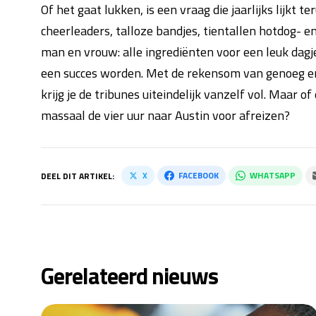
Of het gaat lukken, is een vraag die jaarlijks lijkt 
cheerleaders, talloze bandjes, tientallen hotdog- e
man en vrouw: alle ingrediënten voor een leuk dagj
een succes worden. Met de rekensom van genoeg en
krijg je de tribunes uiteindelijk vanzelf vol. Maar 
massaal de vier uur naar Austin voor afreizen?
X
FACEBOOK
WHATSAPP
DEEL DIT ARTIKEL:
Gerelateerd nieuws