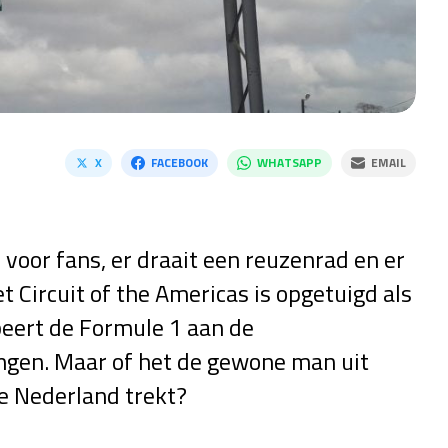
X
FACEBOOK
WHATSAPP
EMAIL
 voor fans, er draait een reuzenrad en er
et Circuit of the Americas is opgetuigd als
beert de Formule 1 aan de
ngen. Maar of het de gewone man uit
je Nederland trekt?