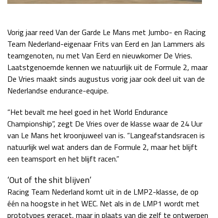
Vorig jaar reed Van der Garde Le Mans met Jumbo- en Racing
Team Nederland-eigenaar Frits van Eerd en Jan Lammers als
teamgenoten, nu met Van Eerd en nieuwkomer De Vries.
Laatstgenoemde kennen we natuurlijk uit de Formule 2, maar
De Vries maakt sinds augustus vorig jaar ook deel uit van de
Nederlandse endurance-equipe.
“Het bevalt me heel goed in het World Endurance
Championship”, zegt De Vries over de klasse waar de 24 Uur
van Le Mans het kroonjuweel van is. “Langeafstandsracen is
natuurlijk wel wat anders dan de Formule 2, maar het blijft
een teamsport en het blijft racen.”
‘Out of the shit blijven’
Racing Team Nederland komt uit in de LMP2-klasse, de op
één na hoogste in het WEC. Net als in de LMP1 wordt met
prototypes geracet, maar in plaats van die zelf te ontwerpen