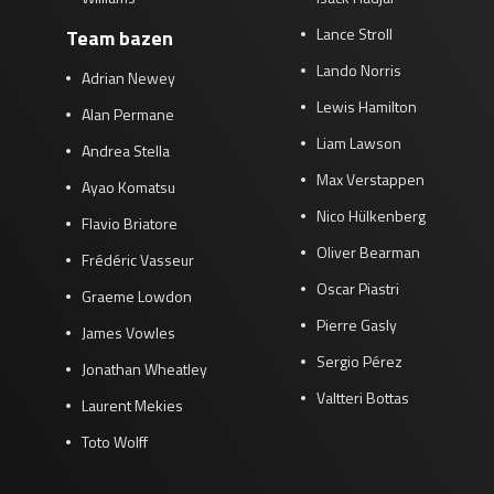
Lance Stroll
Team bazen
Lando Norris
Adrian Newey
Lewis Hamilton
Alan Permane
Liam Lawson
Andrea Stella
Max Verstappen
Ayao Komatsu
Nico Hülkenberg
Flavio Briatore
Oliver Bearman
Frédéric Vasseur
Oscar Piastri
Graeme Lowdon
Pierre Gasly
James Vowles
Sergio Pérez
Jonathan Wheatley
Valtteri Bottas
Laurent Mekies
Toto Wolff