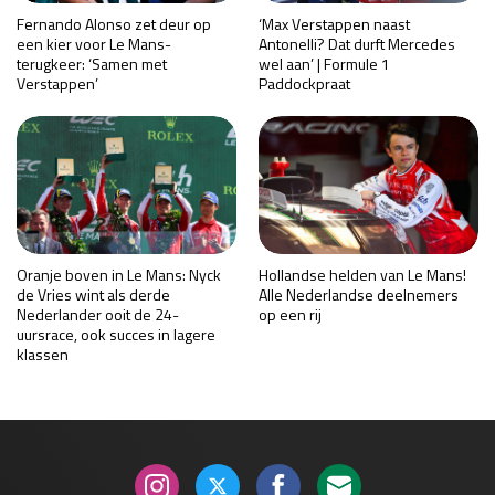
Fernando Alonso zet deur op
‘Max Verstappen naast
een kier voor Le Mans-
Antonelli? Dat durft Mercedes
terugkeer: ‘Samen met
wel aan’ | Formule 1
Verstappen’
Paddockpraat
Oranje boven in Le Mans: Nyck
Hollandse helden van Le Mans!
de Vries wint als derde
Alle Nederlandse deelnemers
Nederlander ooit de 24-
op een rij
uursrace, ook succes in lagere
klassen