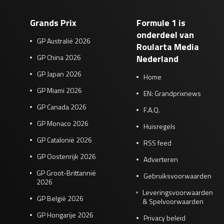
Grands Prix
Formule 1 is
onderdeel van
GP Australië 2026
Roularta Media
GP China 2026
Nederland
GP Japan 2026
Home
GP Miami 2026
EN: Grandprixnews
GP Canada 2026
F.A.Q.
GP Monaco 2026
Huisregels
GP Catalonië 2026
RSS feed
GP Oostenrijk 2026
Adverteren
GP Groot-Brittannië
Gebruiksvoorwaarden
2026
Leveringsvoorwaarden
GP België 2026
& Spelvoorwaarden
GP Hongarije 2026
Privacy beleid