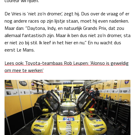
coureur wil rijden.”
De Vries is ‘niet zo’n dromer’, zegt hij. Dus over de vraag of er
nog andere races op zijn lijstje staan, moet hij even nadenken.
Maar dan: “Daytona, Indy, en natuurlijk Grands Prix, dat zou
allemaal fantastisch zijn. Maar ik ben dus niet zo’n dromer, sta
er niet zo bij stil. Ik leef in het hier en nu.” En nu wacht dus
eerst Le Mans.
Lees ook: Toyota-teambaas Rob Leupen: ‘Alonso is geweldig
om mee te werken’