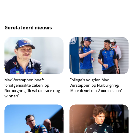
Gerelateerd nieuws
Max Verstappen heeft
Collega’s volgden Max
‘onafgemaakte zaken’ op
Verstappen op Nürburgring:
Nürburgring: ‘Ik wil die race nog
‘Maar ik viel om 2 uur in slaap’
winnen’