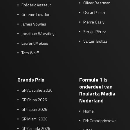
Oliver Bearman
Frédéric Vasseur
Oscar Piastri
Graeme Lowdon
Pierre Gasly
James Vowles
Sergio Pérez
Jonathan Wheatley
Valtteri Bottas
Laurent Mekies
Toto Wolff
Grands Prix
Formule 1 is
onderdeel van
GP Australië 2026
Roularta Media
GP China 2026
Nederland
GP Japan 2026
Home
GP Miami 2026
EN: Grandprixnews
GP Canada 2026