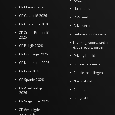
F.A.Q.
GP Monaco 2026
Huisregels
GP Catalonië 2026
RSS feed
GP Oostenrijk 2026
Adverteren
GP Groot-Brittannië
Gebruiksvoorwaarden
2026
Leveringsvoorwaarden
GP België 2026
& Spelvoorwaarden
GP Hongarije 2026
Privacy beleid
GP Nederland 2026
Cookie informatie
GP Italië 2026
Cookie instellingen
GP Spanje 2026
Nieuwsbrief
GP Azerbeidzjan
Contact
2026
Copyright
GP Singapore 2026
GP Verenigde
Staten 2026