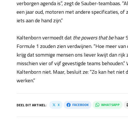
verborgen agenda is”, zegt de Sauber-teambaas. “Al
een jaar oud, motoren met andere specificaties, of 
iets aan de hand zijn.”
Kaltenborn vermoedt dat
the powers that be
haar S
Formule 1 zouden zien verdwijnen. “Hoe meer van d
krijg dat sommige mensen ons liever kwijt dan rijk z
misschien vier of vijf gevestigde teams behouden.”
Kaltenborn niet. Maar, besluit ze: “Zo kan het nie
werken.”
X
FACEBOOK
WHATSAPP
DEEL DIT ARTIKEL: