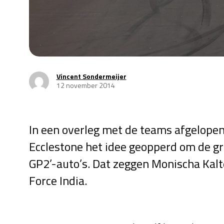
Vincent Sondermeijer
12 november 2014
In een overleg met de teams afgelopen
Ecclestone het idee geopperd om de g
GP2’-auto’s. Dat zeggen Monischa Kal
Force India.