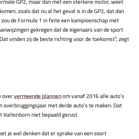
ormale GP2, maar dan met een sterkere motor, weet
omen, zoals dat nu al het geval is in de GP2, dat dan
 zou de Formule 1 in feite een kampioenschap met
anwijzingen gekregen dat de eigenaars van de sport
 Dat vinden zij de beste richting voor de toekomst”, zegt
e over
vermeende plannen
om vanaf 2016 alle auto’s
n overbruggingsjaar met derde auto’s te maken. Dat
t Kaltenborn niet bepaald gerust.
moet je wel denken dat er sprake van een soort