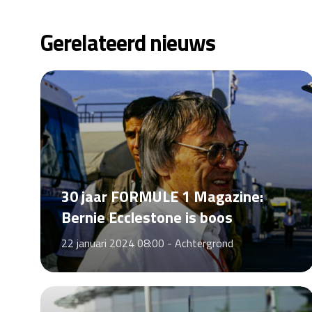
Gerelateerd nieuws
30 jaar FORMULE 1 Magazine:
Bernie Ecclestone is boos
22 januari 2024 08:00 -
Achtergrond