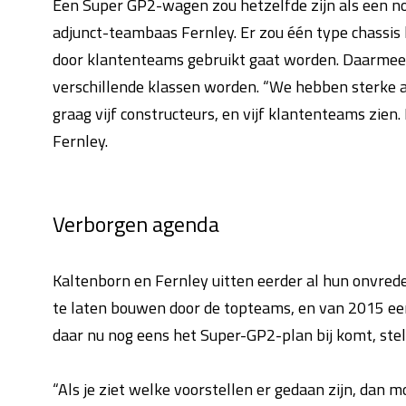
Een Super GP2-wagen zou hetzelfde zijn als een n
adjunct-teambaas Fernley. Er zou één type chassis k
door klantenteams gebruikt gaat worden. Daarmee
verschillende klassen worden. “We hebben sterke a
graag vijf constructeurs, en vijf klantenteams zien.
Fernley.
Verborgen agenda
Kaltenborn en Fernley uitten eerder al hun onvred
te laten bouwen door de topteams, en van 2015 ee
daar nu nog eens het Super-GP2-plan bij komt, stel
“Als je ziet welke voorstellen er gedaan zijn, dan 