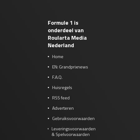
Formule 1 is
onderdeel van
Roularta Media
Nederland
Home
EN: Grandprixnews
F.A.Q.
Huisregels
RSS feed
Adverteren
Gebruiksvoorwaarden
Leveringsvoorwaarden
& Spelvoorwaarden