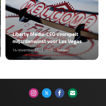
Liberty Media-CEO voorspelt
miljardenwinst voor Las Vegas
14 november 2023 10:00 -
Nieuws