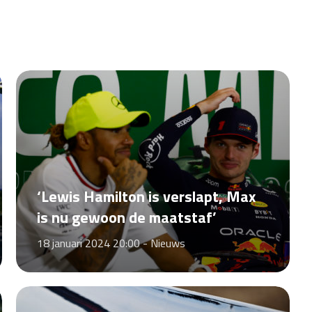
‘Lewis Hamilton is verslapt, Max
is nu gewoon de maatstaf’
18 januari 2024 20:00 -
Nieuws