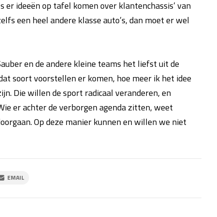
s er ideeën op tafel komen over klantenchassis’ van
zelfs een heel andere klasse auto’s, dan moet er wel
auber en de andere kleine teams het liefst uit de
at soort voorstellen er komen, hoe meer ik het idee
ijn. Die willen de sport radicaal veranderen, en
 Wie er achter de verborgen agenda zitten, weet
t doorgaan. Op deze manier kunnen en willen we niet
EMAIL