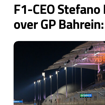
F1-CEO Stefano D
over GP Bahrein: 