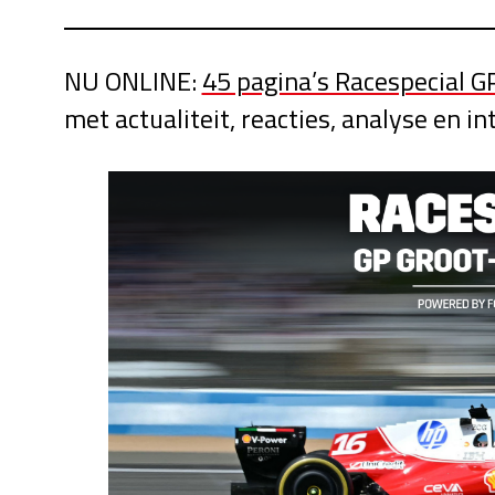
NU ONLINE:
45 pagina’s Racespecial G
met actualiteit, reacties, analyse en in