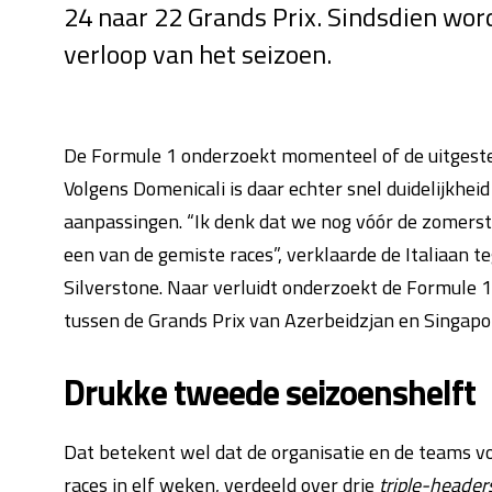
24 naar 22 Grands Prix. Sindsdien wor
verloop van het seizoen.
De Formule 1 onderzoekt momenteel of de uitgestel
Volgens Domenicali is daar echter snel duidelijkhei
aanpassingen. “Ik denk dat we nog vóór de zomers
een van de gemiste races”, verklaarde de Italiaan 
Silverstone. Naar verluidt onderzoekt de Formule 1 
tussen de Grands Prix van Azerbeidzjan en Singapo
Drukke tweede seizoenshelft
Dat betekent wel dat de organisatie en de teams 
races in elf weken, verdeeld over drie
triple-header