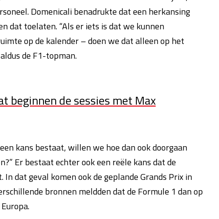
ersoneel. Domenicali benadrukte dat een herkansing
n dat toelaten. “Als er iets is dat we kunnen
uimte op de kalender – doen we dat alleen op het
 aldus de F1-topman.
aat beginnen de sessies met Max
r een kans bestaat, willen we hoe dan ook doorgaan
?” Er bestaat echter ook een reële kans dat de
. In dat geval komen ook de geplande Grands Prix in
Verschillende bronnen meldden dat de Formule 1 dan op
n Europa.