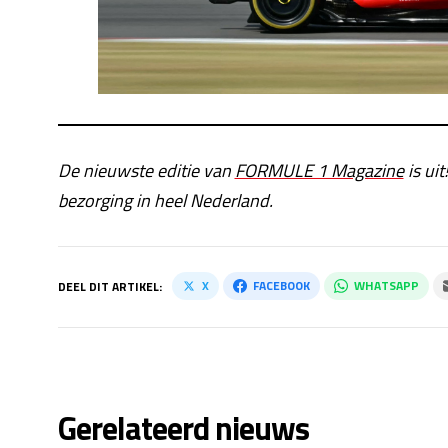
De nieuwste editie van
FORMULE 1 Magazine
is uit
bezorging in heel Nederland.
X
FACEBOOK
WHATSAPP
DEEL DIT ARTIKEL:
Gerelateerd nieuws