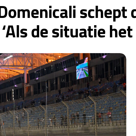
omenicali schept d
‘Als de situatie het