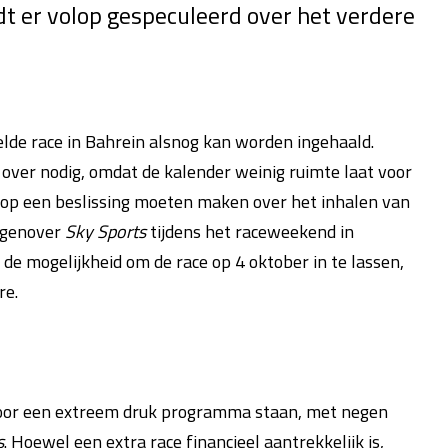
dt er volop gespeculeerd over het verdere
de race in Bahrein alsnog kan worden ingehaald.
d over nodig, omdat de kalender weinig ruimte laat voor
top een beslissing moeten maken over het inhalen van
tegenover
Sky Sports
tijdens het raceweekend in
de mogelijkheid om de race op 4 oktober in te lassen,
re.
voor een extreem druk programma staan, met negen
s
. Hoewel een extra race financieel aantrekkelijk is,