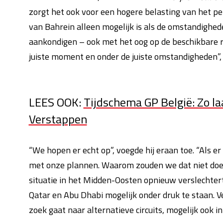
zorgt het ook voor een hogere belasting van het p
van Bahrein alleen mogelijk is als de omstandighede
aankondigen – ook met het oog op de beschikbare r
juiste moment en onder de juiste omstandigheden”,
LEES OOK:
Tijdschema GP België: Zo l
Verstappen
“We hopen er echt op”, voegde hij eraan toe. “Als e
met onze plannen. Waarom zouden we dat niet doen
situatie in het Midden-Oosten opnieuw verslechtert
Qatar en Abu Dhabi mogelijk onder druk te staan. 
zoek gaat naar alternatieve circuits, mogelijk ook i