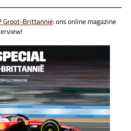
P Groot-Brittannië
: ons online magazine
terview!