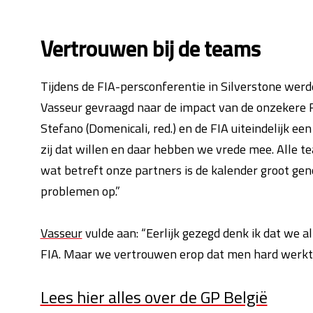
Vertrouwen bij de teams
Tijdens de FIA-persconferentie in Silverstone wer
Vasseur gevraagd naar de impact van de onzekere F
Stefano (Domenicali, red.) en de FIA ​​uiteindelijk 
zij dat willen en daar hebben we vrede mee. Alle 
wat betreft onze partners is de kalender groot ge
problemen op.”
Vasseur
vulde aan: “Eerlijk gezegd denk ik dat we a
FIA. Maar we vertrouwen erop dat men hard werkt 
Lees hier alles over de GP België