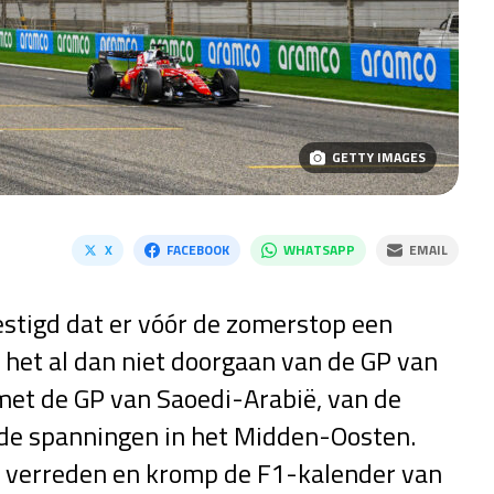
GETTY IMAGES
X
FACEBOOK
WHATSAPP
EMAIL
stigd dat er vóór de zomerstop een
het al dan niet doorgaan van de GP van
 met de GP van Saoedi-Arabië, van de
de spanningen in het Midden-Oosten.
s verreden en kromp de F1-kalender van