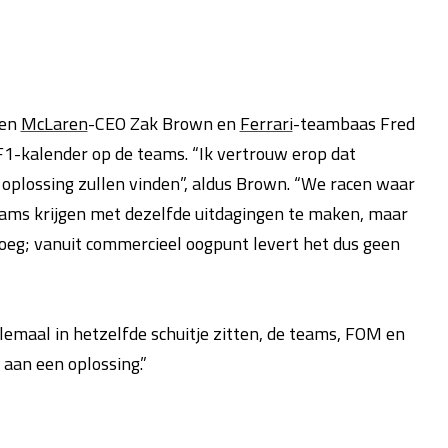
den
McLaren
-CEO Zak Brown en
Ferrari
-teambaas Fred
1-kalender op de teams. “Ik vertrouw erop dat
een oplossing zullen vinden”, aldus Brown. “We racen waar
teams krijgen met dezelfde uitdagingen te maken, maar
noeg; vanuit commercieel oogpunt levert het dus geen
llemaal in hetzelfde schuitje zitten, de teams, FOM en
aan een oplossing.”