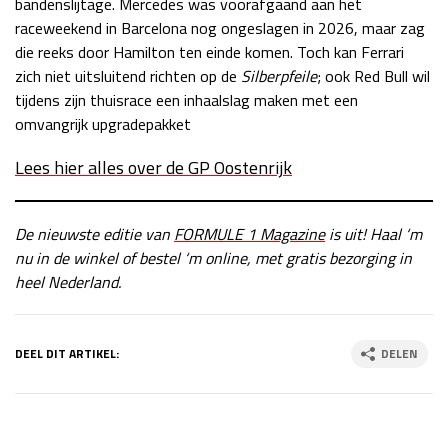
bandenslijtage. Mercedes was voorafgaand aan het
raceweekend in Barcelona nog ongeslagen in 2026, maar zag
die reeks door Hamilton ten einde komen. Toch kan Ferrari
zich niet uitsluitend richten op de
Silberpfeile
; ook Red Bull wil
tijdens zijn thuisrace een inhaalslag maken met een
omvangrijk upgradepakket
Lees hier alles over de GP Oostenrijk
De nieuwste editie van
FORMULE 1 Magazine
is uit! Haal ‘m
nu in de winkel of bestel ‘m online, met gratis bezorging in
heel Nederland.
DEEL DIT ARTIKEL:
DELEN