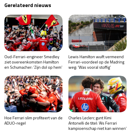
Gerelateerd nieuws
Oud-Ferrari-engineer Smedley
Lewis Hamilton wuift vermeend
ziet overeenkomsten Hamilton
Ferrari-voordeel op de Madring
en Schumacher: ‘Zijn dol op hem’
weg: ‘Was vooral stoffig’
Hoe Ferrari slim profiteert van de
Charles Leclerc gunt Kimi
ADUO-regel
Antonelli de titel: ‘Als Ferrari
kampioenschap niet kan winnen’