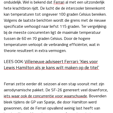
onduidelijk. Wel is bekend dat
Ferrari
al met een uitzonderlijk
hete krachtbron rijdt. De lucht die de intercooler binnenkomt
kan temperaturen tot ongeveer 100 graden Celsius bereiken.
Volgens de laatste berichten wordt die grens met de nieuwe
specificatie verhoogd naar liefst 115 graden. Ter vergelijking:
bij de meeste concurrenten ligt de maximale temperatuur
tussen de 60 en 70 graden Celsius. Door de hogere
temperaturen verloopt de verbranding efficiënter, wat in
theorie resulteert in extra vermogen.
LEES OOK:
Villeneuve adviseert Ferrari: ‘Kies voor
Lewis Hamilton als je kans wilt maken op de titel’
Ferrari zette eerder dit seizoen al een stap vooruit met zijn
aerodynamische pakket. De SF-26 genereert veel downforce,
iets waar ook de concurrentie voor waarschuwde
. Bovendien
bleek tijdens de GP van Spanje, die door Hamilton werd
gewonnen, dat de Ferrari opvallend weinig last heeft van