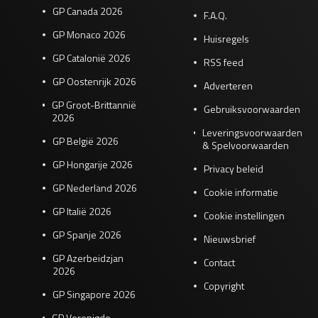
GP Canada 2026
F.A.Q.
GP Monaco 2026
Huisregels
GP Catalonië 2026
RSS feed
GP Oostenrijk 2026
Adverteren
GP Groot-Brittannië
Gebruiksvoorwaarden
2026
Leveringsvoorwaarden
GP België 2026
& Spelvoorwaarden
GP Hongarije 2026
Privacy beleid
GP Nederland 2026
Cookie informatie
GP Italië 2026
Cookie instellingen
GP Spanje 2026
Nieuwsbrief
GP Azerbeidzjan
Contact
2026
Copyright
GP Singapore 2026
GP Verenigde