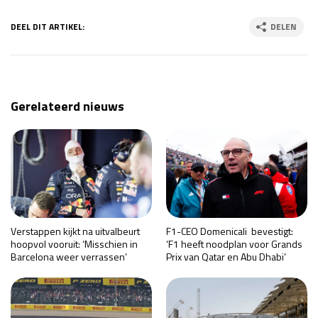
DEEL DIT ARTIKEL:
DELEN
Gerelateerd nieuws
Verstappen kijkt na uitvalbeurt
F1-CEO Domenicali bevestigt:
hoopvol vooruit: ‘Misschien in
‘F1 heeft noodplan voor Grands
Barcelona weer verrassen’
Prix van Qatar en Abu Dhabi’