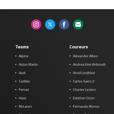
Teams
Coureurs
Alpine
Alexander Albon
Aston Martin
Andrea Kimi Antonelli
Audi
Arvid Lindblad
Cadillac
Carlos Sainz Jr
Ferrari
Charles Leclerc
Haas
Esteban Ocon
McLaren
Fernando Alonso