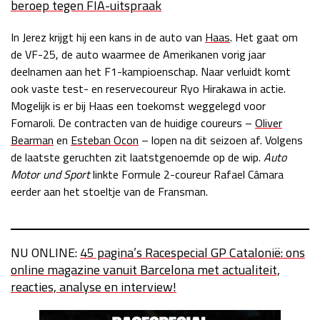
beroep tegen FIA-uitspraak
In Jerez krijgt hij een kans in de auto van
Haas
. Het gaat om
de VF-25, de auto waarmee de Amerikanen vorig jaar
deelnamen aan het F1-kampioenschap. Naar verluidt komt
ook vaste test- en reservecoureur Ryo Hirakawa in actie.
Mogelijk is er bij Haas een toekomst weggelegd voor
Fornaroli. De contracten van de huidige coureurs –
Oliver
Bearman
en
Esteban Ocon
– lopen na dit seizoen af. Volgens
de laatste geruchten zit laatstgenoemde op de wip.
Auto
Motor und Sport
linkte Formule 2-coureur Rafael Câmara
eerder aan het stoeltje van de Fransman.
NU ONLINE:
45 pagina’s Racespecial GP Catalonië: ons
online magazine vanuit Barcelona met actualiteit,
reacties, analyse en interview!