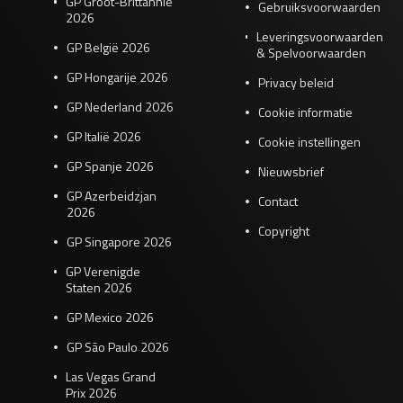
GP Groot-Brittannië
Gebruiksvoorwaarden
2026
Leveringsvoorwaarden
GP België 2026
& Spelvoorwaarden
GP Hongarije 2026
Privacy beleid
GP Nederland 2026
Cookie informatie
GP Italië 2026
Cookie instellingen
GP Spanje 2026
Nieuwsbrief
GP Azerbeidzjan
Contact
2026
Copyright
GP Singapore 2026
GP Verenigde
Staten 2026
GP Mexico 2026
GP São Paulo 2026
Las Vegas Grand
Prix 2026