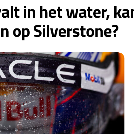
alt in het water, k
n op Silverstone?