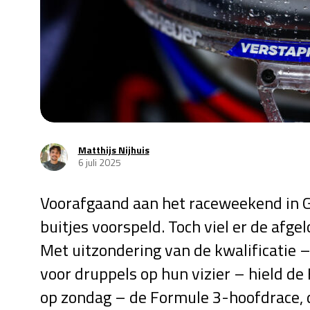
Matthijs Nijhuis
6 juli 2025
Voorafgaand aan het raceweekend in G
buitjes voorspeld. Toch viel er de afg
Met uitzondering van de kwalificatie
voor druppels op hun vizier – hield de
op zondag – de Formule 3-hoofdrace, 