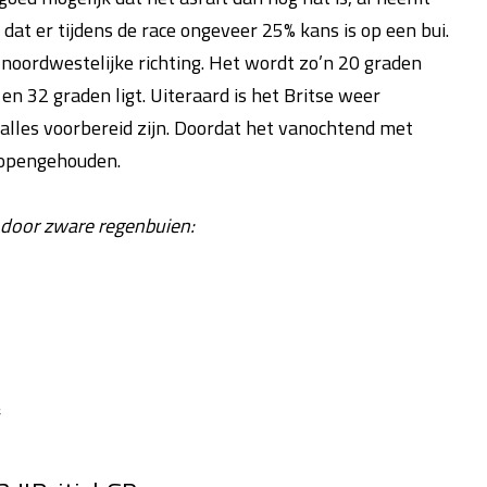
dat er tijdens de race ongeveer 25% kans is op een bui.
 noordwestelijke richting. Het wordt zo’n 20 graden
en 32 graden ligt. Uiteraard is het Britse weer
alles voorbereid zijn. Doordat het vanochtend met
 opengehouden.
door zware regenbuien:
️