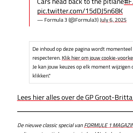
Cars head back to the pitlane
#F
pic.twitter.com/15dDJ5n68K
— Formula 3 (@Formula3)
July 6, 2025
De inhoud op deze pagina wordt momenteel 
respecteren.
Klik hier om jouw cookie-voorke
Je kan jouw keuzes op elk moment wijzigen d
klikken."
Lees hier alles over de GP Groot-Britt
De nieuwe classic special van
FORMULE 1 MAGAZI