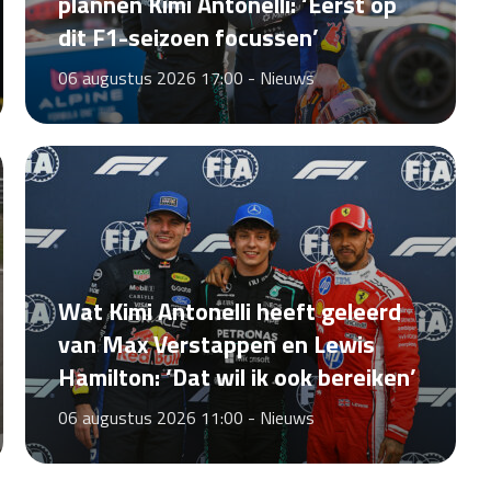
plannen Kimi Antonelli: ‘Eerst op
dit F1-seizoen focussen’
06 augustus 2026 17:00 -
Nieuws
Wat Kimi Antonelli heeft geleerd
van Max Verstappen en Lewis
Hamilton: ‘Dat wil ik ook bereiken’
06 augustus 2026 11:00 -
Nieuws