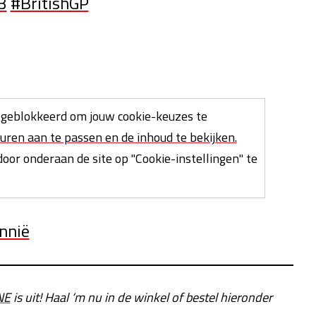
3
#BritishGP
geblokkeerd om jouw cookie-keuzes te
uren aan te passen en de inhoud te bekijken.
oor onderaan de site op "Cookie-instellingen" te
annië
NE
is uit! Haal ‘m nu in de winkel of bestel hieronder