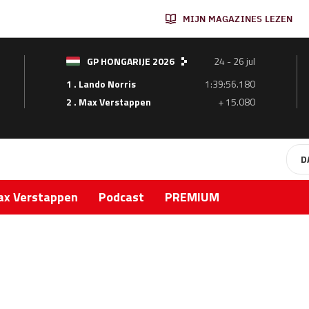
MIJN MAGAZINES LEZEN
GP HONGARIJE 2026
24 - 26 jul
1 . Lando Norris
1:39:56.180
2 . Max Verstappen
+ 15.080
D
x Verstappen
Podcast
PREMIUM