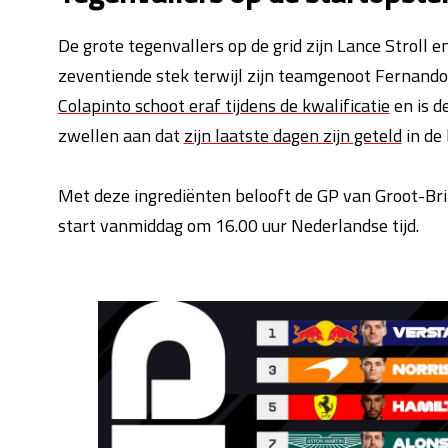
De grote tegenvallers op de grid zijn Lance Stroll e
zeventiende stek terwijl zijn teamgenoot Fernando
Colapinto schoot eraf tijdens de kwalificatie
en is d
zwellen aan dat
zijn laatste dagen zijn geteld
in de
Met deze ingrediënten belooft de GP van Groot-Brit
start vanmiddag om 16.00 uur Nederlandse tijd.