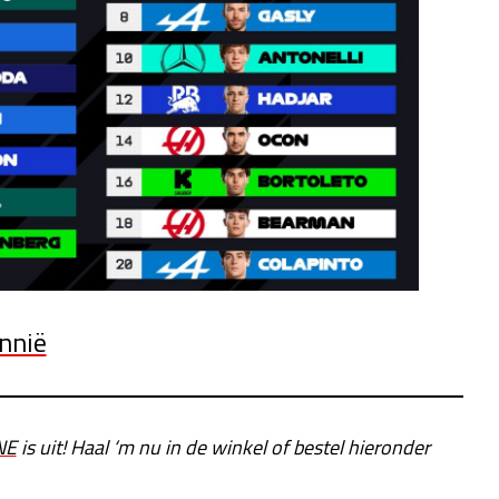
annië
NE
is uit! Haal ‘m nu in de winkel of bestel hieronder