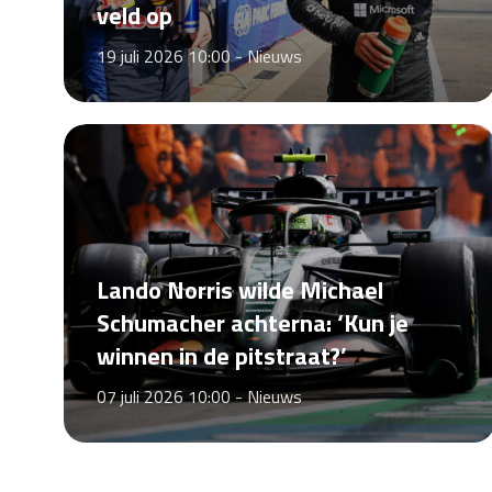
veld op
19 juli 2026 10:00 -
Nieuws
Lando Norris wilde Michael
Schumacher achterna: ‘Kun je
winnen in de pitstraat?’
07 juli 2026 10:00 -
Nieuws