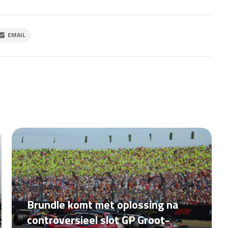
EMAIL
Brundle komt met oplossing na
controversieel slot GP Groot-