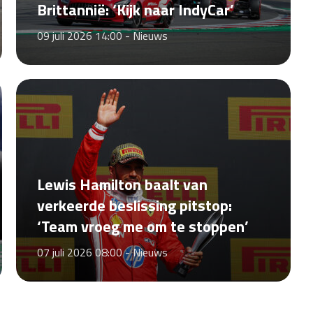
Brittannië: ‘Kijk naar IndyCar’
09 juli 2026 14:00 -
Nieuws
Lewis Hamilton baalt van
verkeerde beslissing pitstop:
‘Team vroeg me om te stoppen’
07 juli 2026 08:00 -
Nieuws