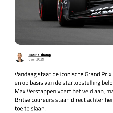
Bas Holtkamp
6 juli 2025
Vandaag staat de iconische Grand Pri
en op basis van de startopstelling bel
Max Verstappen voert het veld aan, maar
Britse coureurs staan direct achter he
toe te slaan.