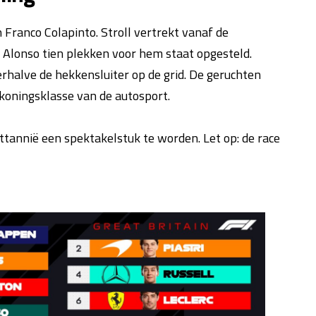
n Franco Colapinto. Stroll vertrekt vanaf de
 Alonso tien plekken voor hem staat opgesteld.
erhalve de hekkensluiter op de grid. De geruchten
 koningsklasse van de autosport.
tannië een spektakelstuk te worden. Let op: de race