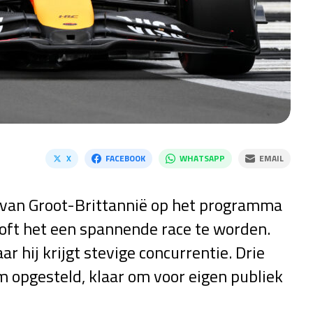
X
FACEBOOK
WHATSAPP
EMAIL
x van Groot-Brittannië op het programma
ooft het een spannende race te worden.
 hij krijgt stevige concurrentie. Drie
m opgesteld, klaar om voor eigen publiek