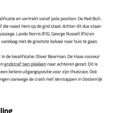
lificatie en vertrekt vanaf pole position. De Red Bull-
f die naast hem op de grid staat. Achter dit duo staan
huiszege. Lando Norris (P3), George Russell (P4) en
m vandaag met de grootste bokaal naar huis te gaan.
in de kwalificatie: Oliver Bearman. De Haas-coureur
een
gridstraf tien plekken
naar achteren gezet. Dit is
 een betere uitgangspositie voor zijn thuisrace. Ook
hangen vanwege de crash met Verstappen in Oostenrijk
ling