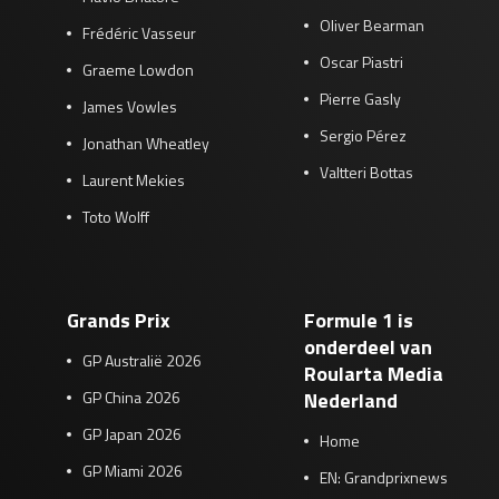
Oliver Bearman
Frédéric Vasseur
Oscar Piastri
Graeme Lowdon
Pierre Gasly
James Vowles
Sergio Pérez
Jonathan Wheatley
Valtteri Bottas
Laurent Mekies
Toto Wolff
Grands Prix
Formule 1 is
onderdeel van
GP Australië 2026
Roularta Media
GP China 2026
Nederland
GP Japan 2026
Home
GP Miami 2026
EN: Grandprixnews