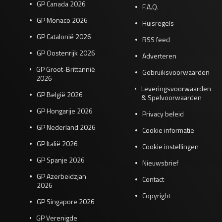
GP Canada 2026
F.A.Q.
GP Monaco 2026
Huisregels
GP Catalonië 2026
RSS feed
GP Oostenrijk 2026
Adverteren
GP Groot-Brittannië
Gebruiksvoorwaarden
2026
Leveringsvoorwaarden
GP België 2026
& Spelvoorwaarden
GP Hongarije 2026
Privacy beleid
GP Nederland 2026
Cookie informatie
GP Italië 2026
Cookie instellingen
GP Spanje 2026
Nieuwsbrief
GP Azerbeidzjan
Contact
2026
Copyright
GP Singapore 2026
GP Verenigde