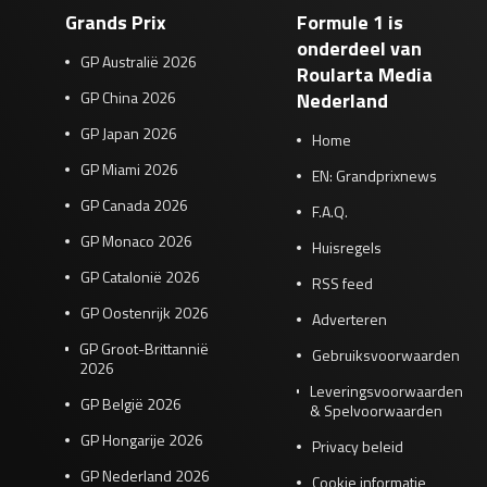
Grands Prix
Formule 1 is
onderdeel van
GP Australië 2026
Roularta Media
GP China 2026
Nederland
GP Japan 2026
Home
GP Miami 2026
EN: Grandprixnews
GP Canada 2026
F.A.Q.
GP Monaco 2026
Huisregels
GP Catalonië 2026
RSS feed
GP Oostenrijk 2026
Adverteren
GP Groot-Brittannië
Gebruiksvoorwaarden
2026
Leveringsvoorwaarden
GP België 2026
& Spelvoorwaarden
GP Hongarije 2026
Privacy beleid
GP Nederland 2026
Cookie informatie