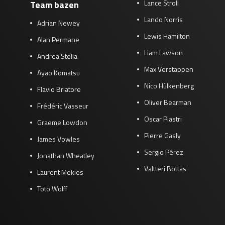
Lance Stroll
Team bazen
Lando Norris
Adrian Newey
Lewis Hamilton
Alan Permane
Liam Lawson
Andrea Stella
Max Verstappen
Ayao Komatsu
Nico Hülkenberg
Flavio Briatore
Oliver Bearman
Frédéric Vasseur
Oscar Piastri
Graeme Lowdon
Pierre Gasly
James Vowles
Sergio Pérez
Jonathan Wheatley
Valtteri Bottas
Laurent Mekies
Toto Wolff