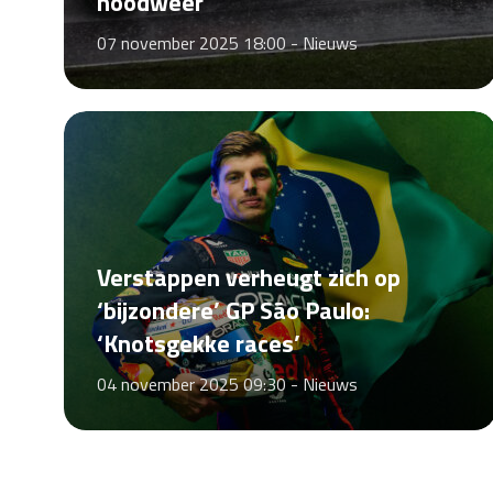
noodweer
07 november 2025 18:00 -
Nieuws
Verstappen verheugt zich op
‘bijzondere’ GP São Paulo:
‘Knotsgekke races’
04 november 2025 09:30 -
Nieuws