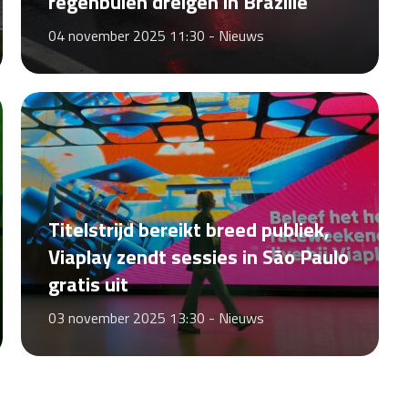
regenbuien dreigen in Brazilië
04 november 2025 11:30 -
Nieuws
Titelstrijd bereikt breed publiek,
Viaplay zendt sessies in São Paulo
gratis uit
03 november 2025 13:30 -
Nieuws