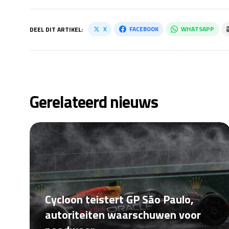
X
FACEBOOK
WHATSAPP
DEEL DIT ARTIKEL:
Gerelateerd nieuws
Cycloon teistert GP São Paulo,
autoriteiten waarschuwen voor