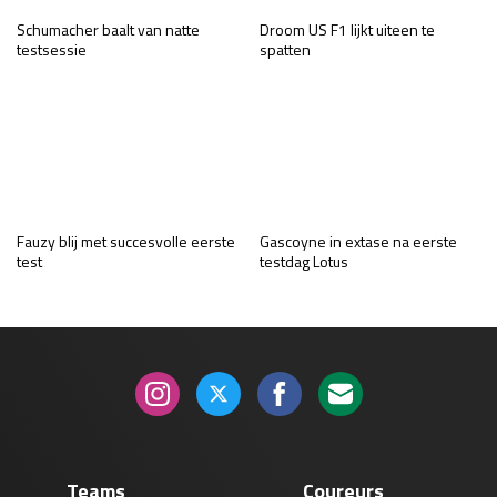
Schumacher baalt van natte
Droom US F1 lijkt uiteen te
testsessie
spatten
Fauzy blij met succesvolle eerste
Gascoyne in extase na eerste
test
testdag Lotus
Teams
Coureurs