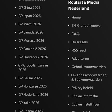
Roularta Media
GP China 2026
Nederland
GP Japan 2026
Home
GP Miami 2026
EN: Grandprixnews
GP Canada 2026
F.A.Q.
GP Monaco 2026
Huisregels
GP Catalonië 2026
RSS feed
GP Oostenrijk 2026
Adverteren
GP Groot-Brittannië
Gebruiksvoorwaarden
2026
Leveringsvoorwaarden
GP België 2026
& Spelvoorwaarden
GP Hongarije 2026
Privacy beleid
GP Nederland 2026
Cookie informatie
GP Italië 2026
Cookie instellingen
GP Spanje 2026