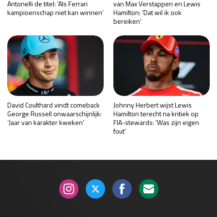
Antonelli de titel: ‘Als Ferrari
van Max Verstappen en Lewis
kampioenschap niet kan winnen’
Hamilton: ‘Dat wil ik ook
bereiken’
David Coulthard vindt comeback
Johnny Herbert wijst Lewis
George Russell onwaarschijnlijk:
Hamilton terecht na kritiek op
‘Jaar van karakter kweken’
FIA-stewards: ‘Was zijn eigen
fout’