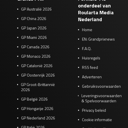
onderdeel van
GP Australië 2026
Roularta Media
GP China 2026
Nederland
GP Japan 2026
Home
GP Miami 2026
EN: Grandprixnews
GP Canada 2026
F.A.Q.
GP Monaco 2026
Huisregels
GP Catalonië 2026
RSS feed
GP Oostenrijk 2026
Adverteren
GP Groot-Brittannië
Gebruiksvoorwaarden
2026
Leveringsvoorwaarden
GP België 2026
& Spelvoorwaarden
GP Hongarije 2026
Privacy beleid
GP Nederland 2026
Cookie informatie
GP Italië 2026