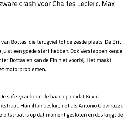
ware crash voor Charles Leclerc. Max
van Bottas, die terugviel tot de zesde plaats. De Brit
e juist een goede start hebben. Ook Verstappen kende
hter Bottas en kan de Fin niet voorbij. Het maakt
t met motorproblemen.
. De safetycar komt de baan op omdat Kevin
tstraat. Hamilton besluit, net als Antonio Giovinazzi,
e pitstraat is op dat moment gesloten en dus krijgt de