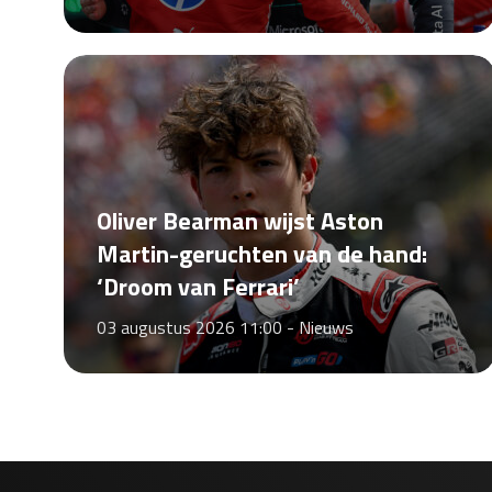
Oliver Bearman wijst Aston
Martin-geruchten van de hand:
‘Droom van Ferrari’
03 augustus 2026 11:00 -
Nieuws