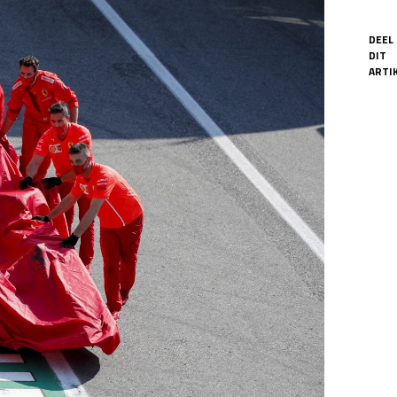
DEEL
DIT
ARTIK