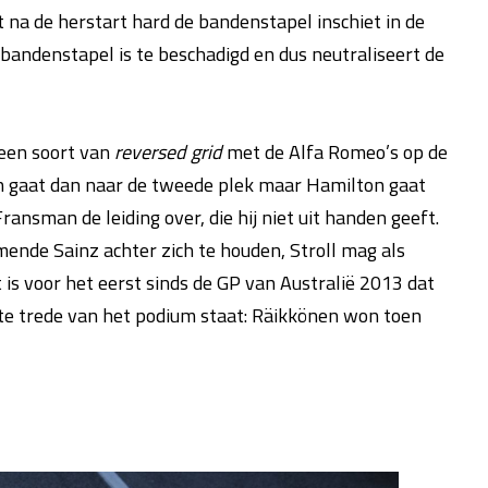
et na de herstart hard de bandenstapel inschiet in de
bandenstapel is te beschadigd en dus neutraliseert de
 een soort van
reversed grid
met de Alfa Romeo’s op de
 en gaat dan naar de tweede plek maar Hamilton gaat
ransman de leiding over, die hij niet uit handen geeft.
nde Sainz achter zich te houden, Stroll mag als
 is voor het eerst sinds de GP van Australië 2013 dat
ste trede van het podium staat: Räikkönen won toen