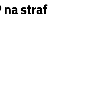
 na straf