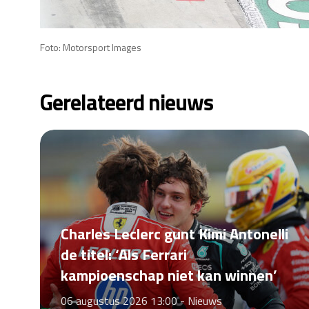
Foto: Motorsport Images
Gerelateerd nieuws
Charles Leclerc gunt Kimi Antonelli
de titel: ‘Als Ferrari
kampioenschap niet kan winnen’
06 augustus 2026 13:00 -
Nieuws