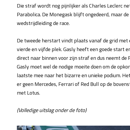
Die straf wordt nog pijnlijker als Charles Leclerc n
Parabolica. De Monegask blijft ongedeerd, maar de 
wedstrijdleiding de race.
De tweede herstart vindt plaats vanaf de grid met
vierde en vijfde plek. Gasly heeft een goede start
direct naar binnen voor zijn straf en dus neemt de F
Gasly moet wel de nodige moeite doen om de opkome
laatste mee naar het bizarre en unieke podium. Het
er geen Mercedes, Ferrari of Red Bull op de boven
met Lotus.
(Volledige uitslag onder de foto)