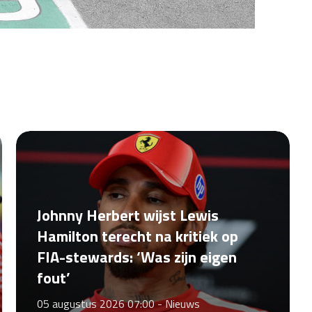
Johnny Herbert wijst Lewis
Hamilton terecht na kritiek op
FIA-stewards: ‘Was zijn eigen
fout’
05 augustus 2026 07:00 -
Nieuws