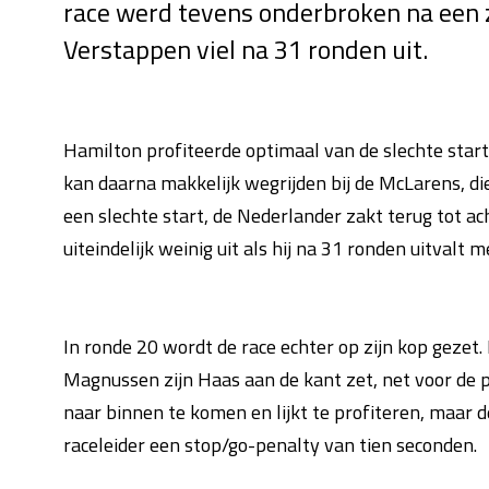
race werd tevens onderbroken na een z
Verstappen viel na 31 ronden uit.
Hamilton profiteerde optimaal van de slechte start 
kan daarna makkelijk wegrijden bij de McLarens, di
een slechte start, de Nederlander zakt terug tot ac
uiteindelijk weinig uit als hij na 31 ronden uitval
In ronde 20 wordt de race echter op zijn kop gezet
Magnussen zijn Haas aan de kant zet, net voor de pi
naar binnen te komen en lijkt te profiteren, maar d
raceleider een stop/go-penalty van tien seconden.