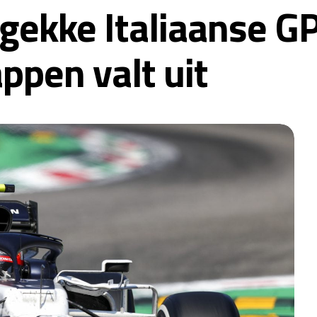
gekke Italiaanse GP
ppen valt uit