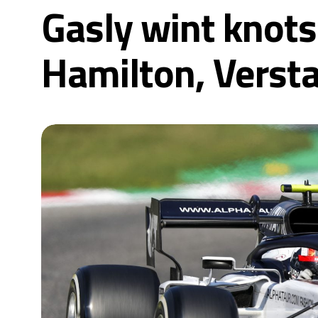
Gasly wint knots
Hamilton, Versta