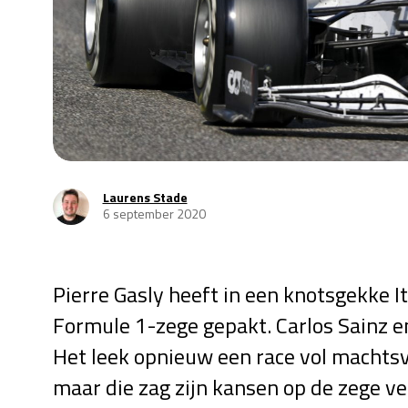
Laurens Stade
6 september 2020
Pierre Gasly heeft in een knotsgekke It
Formule 1-zege gepakt. Carlos Sainz e
Het leek opnieuw een race vol machts
maar die zag zijn kansen op de zege v