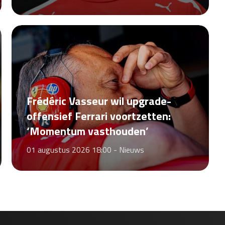
Frédéric Vasseur wil upgrade-
offensief Ferrari voortzetten:
‘Momentum vasthouden’
01 augustus 2026 18:00 -
Nieuws