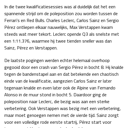
In die twee kwalificatiesessies was al duidelijk dat het een
spannende strijd om de poleposition zou worden tussen de
Ferrari’s en Red Bulls. Charles Leclerc, Carlos Sainz en Sergio
Pérez ontliepen elkaar nauwelijks, Max Verstappen kwam
steeds wat meer tekort. Leclerc opende Q3 als snelste met
een 1:11.376, waarmee hij twee tienden sneller was dan
Sainz, Pérez en Verstappen.
De laatste pogingen werden echter helemaal overhoop
gegooid door een crash van Sergio Pérez in bocht 8. Hij knalde
tegen de bandenstapel aan en dat betekende een chaotisch
einde van de kwalificatie, aangezien Carlos Sainz er later
tegenaan knalde en even later ook de Alpine van Fernando
Alonso in de muur stond in bocht 5. Daardoor ging de
poleposition naar Leclerc, die bezig was aan een sterke
verbetering. Ook Verstappen was bezig met een verbetering,
maar moet genoegen nemen met de vierde tijd. Sainz zorgt
voor een volledige rode eerste startrij, Pérez start voor