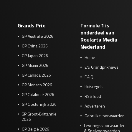
Grands Prix
Formule 1 is
onderdeel van
GP Australië 2026
Roularta Media
GP China 2026
Nederland
GP Japan 2026
Home
GP Miami 2026
EN: Grandprixnews
GP Canada 2026
F.A.Q.
GP Monaco 2026
Huisregels
GP Catalonië 2026
RSS feed
GP Oostenrijk 2026
Adverteren
GP Groot-Brittannië
Gebruiksvoorwaarden
2026
Leveringsvoorwaarden
GP België 2026
& Spelvoorwaarden