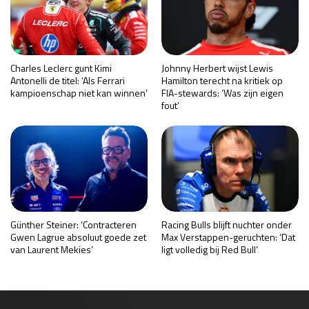
Charles Leclerc gunt Kimi
Johnny Herbert wijst Lewis
Antonelli de titel: ‘Als Ferrari
Hamilton terecht na kritiek op
kampioenschap niet kan winnen’
FIA-stewards: ‘Was zijn eigen
fout’
Günther Steiner: ‘Contracteren
Racing Bulls blijft nuchter onder
Gwen Lagrue absoluut goede zet
Max Verstappen-geruchten: ‘Dat
van Laurent Mekies’
ligt volledig bij Red Bull’