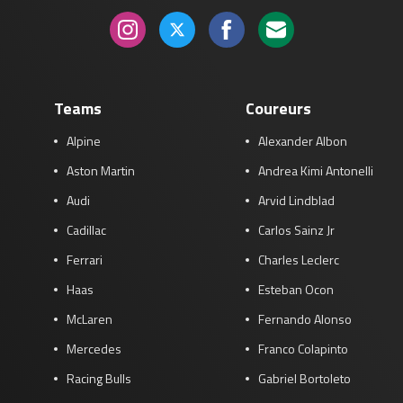
Teams
Coureurs
Alpine
Alexander Albon
Aston Martin
Andrea Kimi Antonelli
Audi
Arvid Lindblad
Cadillac
Carlos Sainz Jr
Ferrari
Charles Leclerc
Haas
Esteban Ocon
McLaren
Fernando Alonso
Mercedes
Franco Colapinto
Racing Bulls
Gabriel Bortoleto