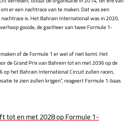
cht verreden, totdat de organisatie in 2014, ter ere van
ot om er een nachtrace van te maken. Dat was een
 nachtrace is. Het Bahrain International was in 2020,
overhoop gooide, de gastheer van twee Formule 1-
 maken of de Formule 1 er wel of niet komt. Het
door de Grand Prix van Bahrein tot en met 2036 op de
36 op het Bahrain International Circuit zullen racen,
satie te zien zullen krijgen”, reageert Formule 1-baas
jft tot en met 2028 op Formule 1-