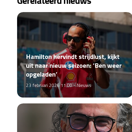
Gerelateerd nieuws
Hamilton hervindt strijdlust, kijkt
uit naar nieuw seizoen: ‘Ben weer
opgeladen’
23 februari 2026 11:00 -
Nieuws