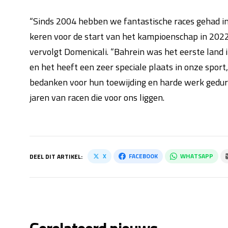
“Sinds 2004 hebben we fantastische races gehad in
keren voor de start van het kampioenschap in 2022 
vervolgt Domenicali. “Bahrein was het eerste lan
en het heeft een zeer speciale plaats in onze sport
bedanken voor hun toewijding en harde werk gedure
jaren van racen die voor ons liggen.
X
FACEBOOK
WHATSAPP
DEEL DIT ARTIKEL: