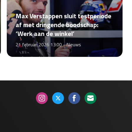
Max Verstappen sluit testperiode
af met dringende boodschap:
‘Werk aan de winkel’
21 februari 2026 13:00 -
Nieuws