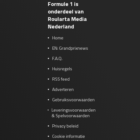
Formule 1 is
onderdeel van
Roularta Media
Nederland
Home
EN: Grandprixnews
F.A.Q.
Huisregels
RSS feed
Adverteren
Gebruiksvoorwaarden
Leveringsvoorwaarden
& Spelvoorwaarden
Privacy beleid
Cookie informatie