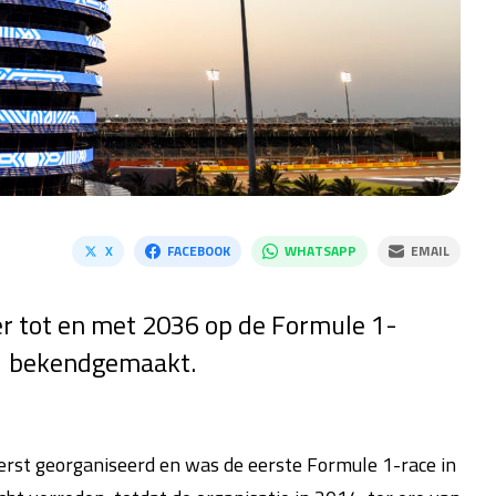
X
FACEBOOK
WHATSAPP
EMAIL
er tot en met 2036 op de Formule 1-
 1 bekendgemaakt.
erst georganiseerd en was de eerste Formule 1-race in