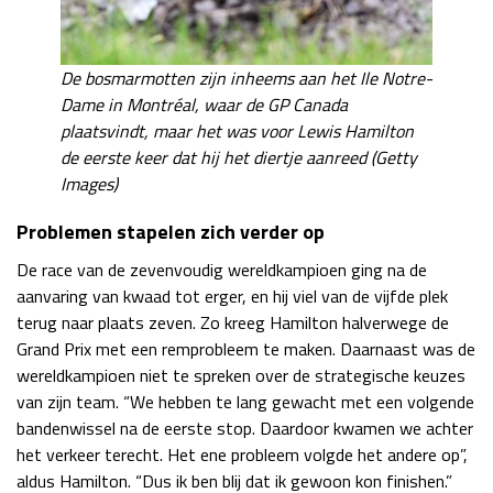
De bosmarmotten zijn inheems aan het Ile Notre-
Dame in Montréal, waar de GP Canada
plaatsvindt, maar het was voor Lewis Hamilton
de eerste keer dat hij het diertje aanreed (Getty
Images)
Problemen stapelen zich verder op
De race van de zevenvoudig wereldkampioen ging na de
aanvaring van kwaad tot erger, en hij viel van de vijfde plek
terug naar plaats zeven. Zo kreeg Hamilton halverwege de
Grand Prix met een remprobleem te maken. Daarnaast was de
wereldkampioen niet te spreken over de strategische keuzes
van zijn team. “We hebben te lang gewacht met een volgende
bandenwissel na de eerste stop. Daardoor kwamen we achter
het verkeer terecht. Het ene probleem volgde het andere op”,
aldus Hamilton. “Dus ik ben blij dat ik gewoon kon finishen.”