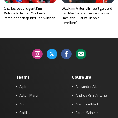
Charles Leclerc gunt Kimi
Wat Kimi Antonelli heeft geleerd
Antonelli de titel: ‘Als Ferrari
van Max Verstappen en Lewis
kampioenschap niet kan winnen’
Hamilton: ‘Dat wil ik ook
bereiken’
Teams
Coureurs
Alpine
Alexander Albon
Aston Martin
Andrea Kimi Antonelli
Audi
Arvid Lindblad
Cadillac
Carlos Sainz Jr