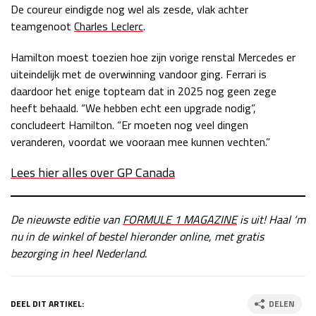
De coureur eindigde nog wel als zesde, vlak achter
teamgenoot
Charles Leclerc
.
Hamilton moest toezien hoe zijn vorige renstal Mercedes er
uiteindelijk met de overwinning vandoor ging. Ferrari is
daardoor het enige topteam dat in 2025 nog geen zege
heeft behaald. “We hebben echt een upgrade nodig”,
concludeert Hamilton. “Er moeten nog veel dingen
veranderen, voordat we vooraan mee kunnen vechten.”
Lees hier alles over GP Canada
De nieuwste editie van
FORMULE 1 MAGAZINE
is uit! Haal ‘m
nu in de winkel of bestel hieronder online, met gratis
bezorging in heel Nederland.
DEEL DIT ARTIKEL:
DELEN