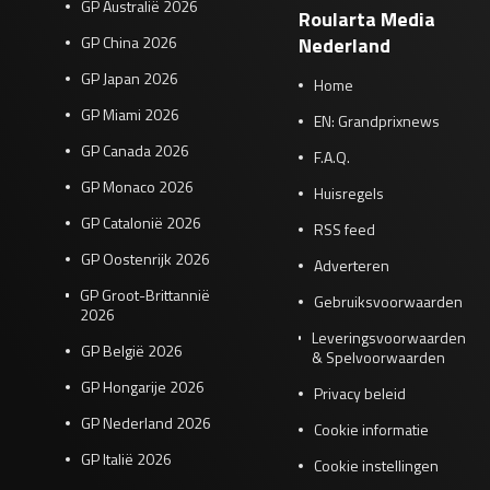
GP Australië 2026
Roularta Media
GP China 2026
Nederland
GP Japan 2026
Home
GP Miami 2026
EN: Grandprixnews
GP Canada 2026
F.A.Q.
GP Monaco 2026
Huisregels
GP Catalonië 2026
RSS feed
GP Oostenrijk 2026
Adverteren
GP Groot-Brittannië
Gebruiksvoorwaarden
2026
Leveringsvoorwaarden
GP België 2026
& Spelvoorwaarden
GP Hongarije 2026
Privacy beleid
GP Nederland 2026
Cookie informatie
GP Italië 2026
Cookie instellingen