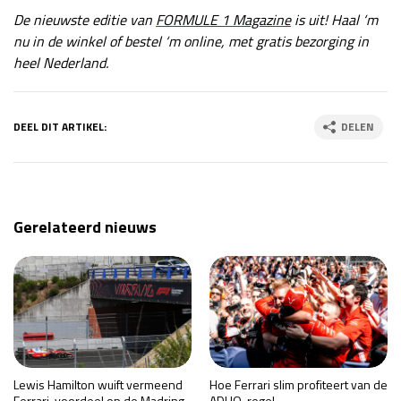
De nieuwste editie van
FORMULE 1 Magazine
is uit! Haal ‘m
nu in de winkel of bestel ‘m online, met gratis bezorging in
heel Nederland.
DEEL DIT ARTIKEL:
DELEN
Gerelateerd nieuws
Lewis Hamilton wuift vermeend
Hoe Ferrari slim profiteert van de
Ferrari-voordeel op de Madring
ADUO-regel