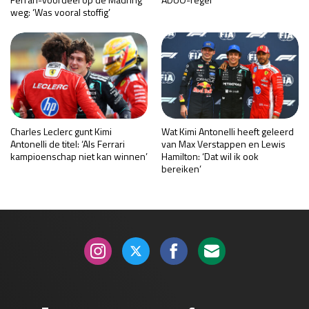
weg: ‘Was vooral stoffig’
Charles Leclerc gunt Kimi
Wat Kimi Antonelli heeft geleerd
Antonelli de titel: ‘Als Ferrari
van Max Verstappen en Lewis
kampioenschap niet kan winnen’
Hamilton: ‘Dat wil ik ook
bereiken’