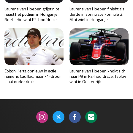
Laurens van Hoepen grijpt nipt
Laurens van Hoepen finisht als
naast het podium in Hongarije,
derde in sprintrace Formule 2,
Noel León wint F2-hoofdrace
Minì wint in Hongarije
Colton Herta opnieuw in actie
Laurens van Hoepen knokt zich
namens Cadillac, maar F1-droom
naar P9 in F2-hoofdrace, Tsolov
staat onder druk
wint in Oostenrijk