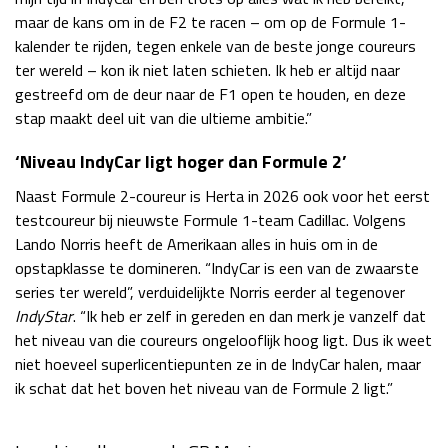
maar de kans om in de F2 te racen – om op de Formule 1-
kalender te rijden, tegen enkele van de beste jonge coureurs
ter wereld – kon ik niet laten schieten. Ik heb er altijd naar
gestreefd om de deur naar de F1 open te houden, en deze
stap maakt deel uit van die ultieme ambitie.”
‘Niveau IndyCar ligt hoger dan Formule 2’
Naast Formule 2-coureur is Herta in 2026 ook voor het eerst
testcoureur bij nieuwste Formule 1-team Cadillac. Volgens
Lando Norris heeft de Amerikaan alles in huis om in de
opstapklasse te domineren. “IndyCar is een van de zwaarste
series ter wereld”, verduidelijkte Norris eerder al tegenover
IndyStar
. “Ik heb er zelf in gereden en dan merk je vanzelf dat
het niveau van die coureurs ongelooflijk hoog ligt. Dus ik weet
niet hoeveel superlicentiepunten ze in de IndyCar halen, maar
ik schat dat het boven het niveau van de Formule 2 ligt.”