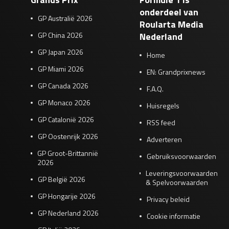
onderdeel van
GP Australië 2026
Roularta Media
GP China 2026
Nederland
GP Japan 2026
Home
GP Miami 2026
EN: Grandprixnews
GP Canada 2026
F.A.Q.
GP Monaco 2026
Huisregels
GP Catalonië 2026
RSS feed
GP Oostenrijk 2026
Adverteren
GP Groot-Brittannië
Gebruiksvoorwaarden
2026
Leveringsvoorwaarden
GP België 2026
& Spelvoorwaarden
GP Hongarije 2026
Privacy beleid
GP Nederland 2026
Cookie informatie