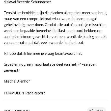
diskwalificeerde Schumacher.
Tenslotte: inmiddels zijn die planken allang niet meer van hout,
maar van een composietmateriaal waar de teams nogal
geheimzinnig over doen. Omdat alle auto’s zoals je misschien
weet een bepaalde hoveelheid ballast aan boord hebben om
aan het minimumgewicht te voldoen, wordt de plank gemaakt
van een materiaal dat veel zwaarder is dan hout.
Ik hoop dat ik hiermee je vraag beantwoord heb
Groet en nog een mooi laatste deel van het F1-seizoen
gewenst,
Mischa Bijenhof
FORMULE 1 RaceReport
DEEL DIT ARTIKEL:
DELEN