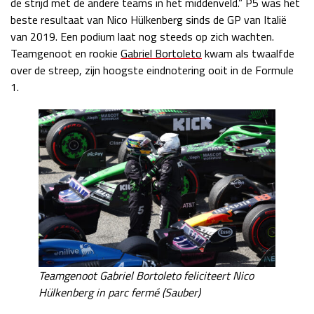
de strijd met de andere teams in het middenveld.” P5 was het
beste resultaat van Nico Hülkenberg sinds de GP van Italië
van 2019. Een podium laat nog steeds op zich wachten.
Teamgenoot en rookie
Gabriel Bortoleto
kwam als twaalfde
over de streep, zijn hoogste eindnotering ooit in de Formule
1.
Teamgenoot Gabriel Bortoleto feliciteert Nico
Hülkenberg in parc fermé (Sauber)