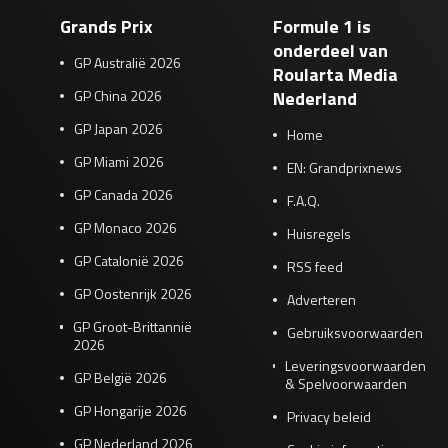
Grands Prix
Formule 1 is
onderdeel van
GP Australië 2026
Roularta Media
GP China 2026
Nederland
GP Japan 2026
Home
GP Miami 2026
EN: Grandprixnews
GP Canada 2026
F.A.Q.
GP Monaco 2026
Huisregels
GP Catalonië 2026
RSS feed
GP Oostenrijk 2026
Adverteren
GP Groot-Brittannië
Gebruiksvoorwaarden
2026
Leveringsvoorwaarden
GP België 2026
& Spelvoorwaarden
GP Hongarije 2026
Privacy beleid
GP Nederland 2026