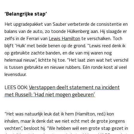
‘Belangrijke stap’
Het upgradepakket van Sauber verbeterde de consistentie en
balans van de auto, zo toonde Hülkenberg aan. Hij slaagde er
zelfs in de Ferrari van
Lewis Hamilton
te verschalken. Toch
blijft ‘Hulk’ met beide benen op de grond. “Lewis reed denk ik
op gebruikte zachte banden, en die van mij waren nog
helemaal nieuw”, lichtte hij toe. “Het laat zien wat het verschil
is tussen gebruikte en nieuwe rubbers. Eén ronde kost al veel
levensduur.
LEES OOK:
Verstappen deelt statement na incident
met Russell: ‘Had niet mogen gebeuren’
“Het was natuurlijk leuk dat ik hem (Hamilton, red.) kon
inhalen, maar ik denk dat we niet echt met de grote jongens
vechten”, besloot hij. “We hebben wél een grote stap gezet in