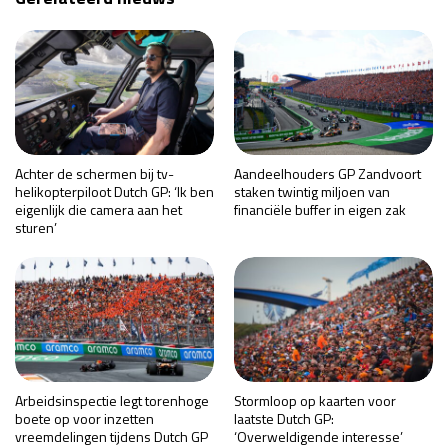
Achter de schermen bij tv-
Aandeelhouders GP Zandvoort
helikopterpiloot Dutch GP: ‘Ik ben
staken twintig miljoen van
eigenlijk die camera aan het
financiële buffer in eigen zak
sturen’
Arbeidsinspectie legt torenhoge
Stormloop op kaarten voor
boete op voor inzetten
laatste Dutch GP:
vreemdelingen tijdens Dutch GP
‘Overweldigende interesse’