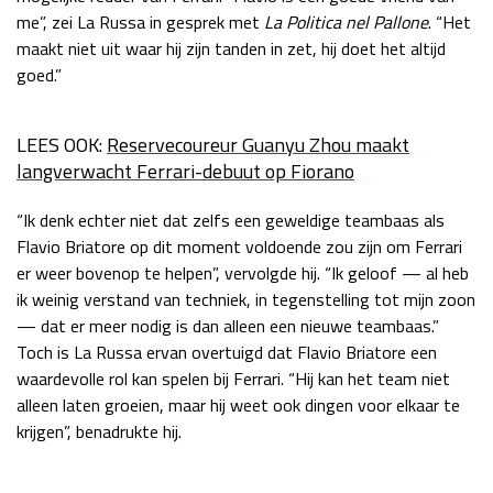
me”, zei La Russa in gesprek met
La Politica nel Pallone
. “Het
maakt niet uit waar hij zijn tanden in zet, hij doet het altijd
goed.”
LEES OOK:
Reservecoureur Guanyu Zhou maakt
langverwacht Ferrari-debuut op Fiorano
“Ik denk echter niet dat zelfs een geweldige teambaas als
Flavio Briatore op dit moment voldoende zou zijn om Ferrari
er weer bovenop te helpen”, vervolgde hij. “Ik geloof — al heb
ik weinig verstand van techniek, in tegenstelling tot mijn zoon
— dat er meer nodig is dan alleen een nieuwe teambaas.”
Toch is La Russa ervan overtuigd dat Flavio Briatore een
waardevolle rol kan spelen bij Ferrari. “Hij kan het team niet
alleen laten groeien, maar hij weet ook dingen voor elkaar te
krijgen”, benadrukte hij.