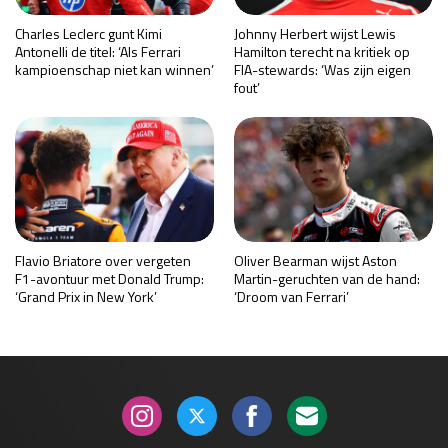
Charles Leclerc gunt Kimi
Johnny Herbert wijst Lewis
Antonelli de titel: ‘Als Ferrari
Hamilton terecht na kritiek op
kampioenschap niet kan winnen’
FIA-stewards: ‘Was zijn eigen
fout’
Flavio Briatore over vergeten
Oliver Bearman wijst Aston
F1-avontuur met Donald Trump:
Martin-geruchten van de hand:
‘Grand Prix in New York’
‘Droom van Ferrari’