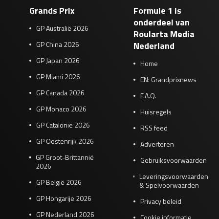
Grands Prix
Formule 1 is
onderdeel van
GP Australië 2026
Roularta Media
GP China 2026
Nederland
GP Japan 2026
Home
GP Miami 2026
EN: Grandprixnews
GP Canada 2026
F.A.Q.
GP Monaco 2026
Huisregels
GP Catalonië 2026
RSS feed
GP Oostenrijk 2026
Adverteren
GP Groot-Brittannië
Gebruiksvoorwaarden
2026
Leveringsvoorwaarden
GP België 2026
& Spelvoorwaarden
GP Hongarije 2026
Privacy beleid
GP Nederland 2026
Cookie informatie