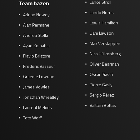
Lance Stroll
Team bazen
Lando Norris
Adrian Newey
Lewis Hamilton
Alan Permane
Liam Lawson
Andrea Stella
Max Verstappen
Ayao Komatsu
Nico Hülkenberg
Flavio Briatore
Oliver Bearman
Frédéric Vasseur
Oscar Piastri
Graeme Lowdon
Pierre Gasly
James Vowles
Sergio Pérez
Jonathan Wheatley
Valtteri Bottas
Laurent Mekies
Toto Wolff