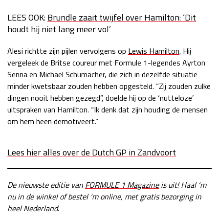
LEES OOK:
Brundle zaait twijfel over Hamilton: ‘Dit
houdt hij niet lang meer vol’
Alesi richtte zijn pijlen vervolgens op
Lewis Hamilton
. Hij
vergeleek de Britse coureur met Formule 1-legendes Ayrton
Senna en Michael Schumacher, die zich in dezelfde situatie
minder kwetsbaar zouden hebben opgesteld. “Zij zouden zulke
dingen nooit hebben gezegd”, doelde hij op de ‘nutteloze’
uitspraken van Hamilton. “Ik denk dat zijn houding de mensen
om hem heen demotiveert.”
Lees hier alles over de Dutch GP in Zandvoort
De nieuwste editie van
FORMULE 1 Magazine
is uit! Haal ‘m
nu in de winkel of bestel ‘m online, met gratis bezorging in
heel Nederland
.