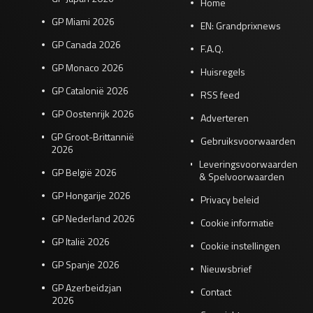
Home
GP Miami 2026
EN: Grandprixnews
GP Canada 2026
F.A.Q.
GP Monaco 2026
Huisregels
GP Catalonië 2026
RSS feed
GP Oostenrijk 2026
Adverteren
GP Groot-Brittannië
Gebruiksvoorwaarden
2026
Leveringsvoorwaarden
GP België 2026
& Spelvoorwaarden
GP Hongarije 2026
Privacy beleid
GP Nederland 2026
Cookie informatie
GP Italië 2026
Cookie instellingen
GP Spanje 2026
Nieuwsbrief
GP Azerbeidzjan
Contact
2026