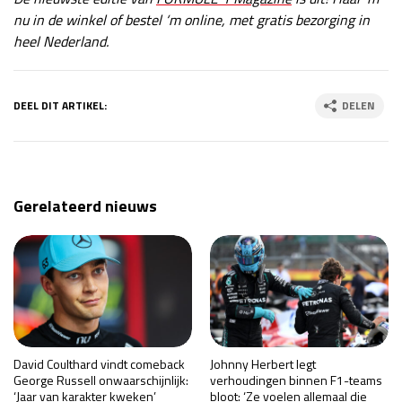
nu in de winkel of bestel ‘m online, met gratis bezorging in
heel Nederland.
DEEL DIT ARTIKEL:
DELEN
Gerelateerd nieuws
David Coulthard vindt comeback
Johnny Herbert legt
George Russell onwaarschijnlijk:
verhoudingen binnen F1-teams
‘Jaar van karakter kweken’
bloot: ‘Ze voelen allemaal die