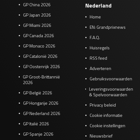
GP China 2026
Nederland
GP Japan 2026
Home
GP Miami 2026
EN: Grandprixnews
GP Canada 2026
F.A.Q.
GP Monaco 2026
Huisregels
GP Catalonië 2026
RSS feed
GP Oostenrijk 2026
Adverteren
GP Groot-Brittannië
Gebruiksvoorwaarden
2026
Leveringsvoorwaarden
GP België 2026
& Spelvoorwaarden
GP Hongarije 2026
Privacy beleid
GP Nederland 2026
Cookie informatie
GP Italië 2026
Cookie instellingen
GP Spanje 2026
Nieuwsbrief