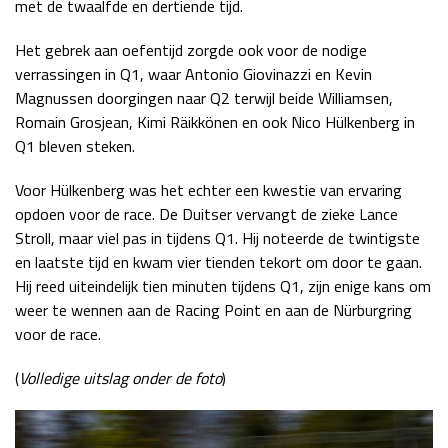
met de twaalfde en dertiende tijd.
Het gebrek aan oefentijd zorgde ook voor de nodige
verrassingen in Q1, waar Antonio Giovinazzi en Kevin
Magnussen doorgingen naar Q2 terwijl beide Williamsen,
Romain Grosjean, Kimi Räikkönen en ook Nico Hülkenberg in
Q1 bleven steken.
Voor Hülkenberg was het echter een kwestie van ervaring
opdoen voor de race. De Duitser vervangt de zieke Lance
Stroll, maar viel pas in tijdens Q1. Hij noteerde de twintigste
en laatste tijd en kwam vier tienden tekort om door te gaan.
Hij reed uiteindelijk tien minuten tijdens Q1, zijn enige kans om
weer te wennen aan de Racing Point en aan de Nürburgring
voor de race.
(
Volledige uitslag onder de foto
)