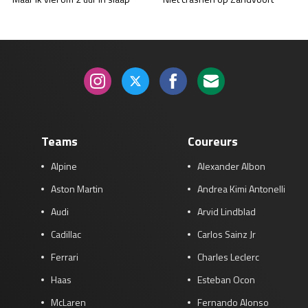
Teams
Coureurs
Alpine
Alexander Albon
Aston Martin
Andrea Kimi Antonelli
Audi
Arvid Lindblad
Cadillac
Carlos Sainz Jr
Ferrari
Charles Leclerc
Haas
Esteban Ocon
McLaren
Fernando Alonso