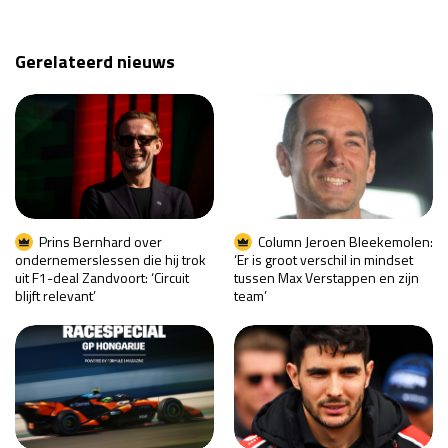
Gerelateerd nieuws
Prins Bernhard over
Column Jeroen Bleekemolen:
ondernemerslessen die hij trok
‘Er is groot verschil in mindset
uit F1-deal Zandvoort: ‘Circuit
tussen Max Verstappen en zijn
blijft relevant’
team’