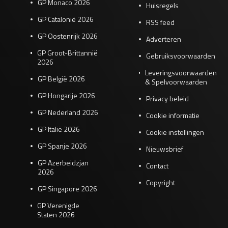
GP Monaco 2026
Huisregels
GP Catalonië 2026
RSS feed
GP Oostenrijk 2026
Adverteren
GP Groot-Brittannië
Gebruiksvoorwaarden
2026
Leveringsvoorwaarden
GP België 2026
& Spelvoorwaarden
GP Hongarije 2026
Privacy beleid
GP Nederland 2026
Cookie informatie
GP Italië 2026
Cookie instellingen
GP Spanje 2026
Nieuwsbrief
GP Azerbeidzjan
Contact
2026
Copyright
GP Singapore 2026
GP Verenigde
Staten 2026