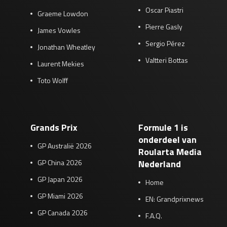
Oscar Piastri
Graeme Lowdon
Pierre Gasly
James Vowles
Sergio Pérez
Jonathan Wheatley
Valtteri Bottas
Laurent Mekies
Toto Wolff
Grands Prix
Formule 1 is
onderdeel van
GP Australië 2026
Roularta Media
GP China 2026
Nederland
GP Japan 2026
Home
GP Miami 2026
EN: Grandprixnews
GP Canada 2026
F.A.Q.