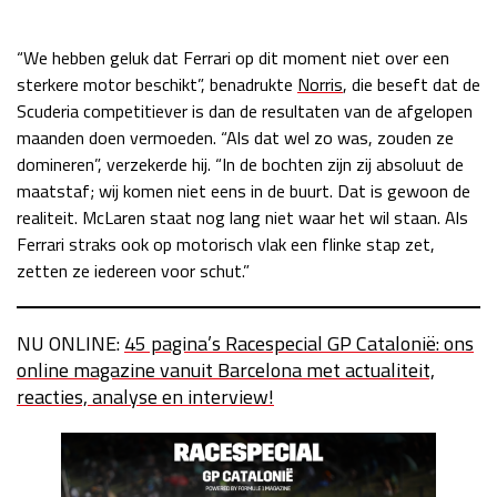
“We hebben geluk dat Ferrari op dit moment niet over een
sterkere motor beschikt”, benadrukte
Norris
, die beseft dat de
Scuderia competitiever is dan de resultaten van de afgelopen
maanden doen vermoeden. “Als dat wel zo was, zouden ze
domineren”, verzekerde hij. “In de bochten zijn zij absoluut de
maatstaf; wij komen niet eens in de buurt. Dat is gewoon de
realiteit. McLaren staat nog lang niet waar het wil staan. Als
Ferrari straks ook op motorisch vlak een flinke stap zet,
zetten ze iedereen voor schut.”
NU ONLINE:
45 pagina’s Racespecial GP Catalonië: ons
online magazine vanuit Barcelona met actualiteit,
reacties, analyse en interview!