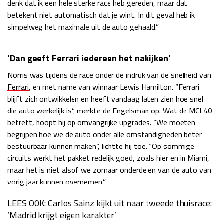
denk dat ik een hele sterke race heb gereden, maar dat
betekent niet automatisch dat je wint. In dit geval heb ik
simpelweg het maximale uit de auto gehaald.”
‘Dan geeft Ferrari iedereen het nakijken’
Norris was tijdens de race onder de indruk van de snelheid van
Ferrari
, en met name van winnaar Lewis Hamilton. “Ferrari
blijft zich ontwikkelen en heeft vandaag laten zien hoe snel
die auto werkelijk is”, merkte de Engelsman op. Wat de MCL40
betreft, hoopt hij op omvangrijke upgrades. “We moeten
begrijpen hoe we de auto onder alle omstandigheden beter
bestuurbaar kunnen maken”, lichtte hij toe. “Op sommige
circuits werkt het pakket redelijk goed, zoals hier en in Miami,
maar het is niet alsof we zomaar onderdelen van de auto van
vorig jaar kunnen overnemen.”
LEES OOK:
Carlos Sainz kijkt uit naar tweede thuisrace:
‘Madrid krijgt eigen karakter’