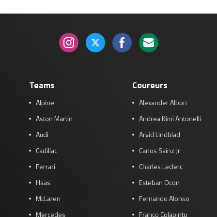
Teams
Coureurs
Alpine
Alexander Albon
Aston Martin
Andrea Kimi Antonelli
Audi
Arvid Lindblad
Cadillac
Carlos Sainz Jr
Ferrari
Charles Leclerc
Haas
Esteban Ocon
McLaren
Fernando Alonso
Mercedes
Franco Colapinto