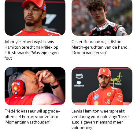
Johnny Herbert wijst Lewis
Oliver Bearman wijst Aston
Hamilton terecht na kritiek op
Martin-geruchten van de hand:
FIA-stewards: ‘Was zijn eigen
‘Droom van Ferrari’
fout’
Frédéric Vasseur wil upgrade-
Lewis Hamilton weerspreekt
offensief Ferrari voortzetten:
verklaring voor opleving: ‘Deze
‘Momentum vasthouden’
auto’s geven niemand meer
voldoening’