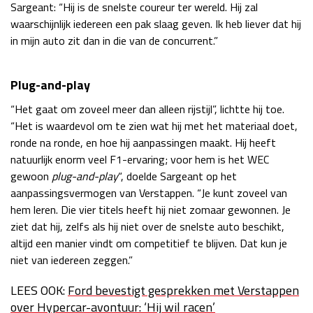
Sargeant: “Hij is de snelste coureur ter wereld. Hij zal
waarschijnlijk iedereen een pak slaag geven. Ik heb liever dat hij
in mijn auto zit dan in die van de concurrent.”
Plug-and-play
“Het gaat om zoveel meer dan alleen rijstijl”, lichtte hij toe.
“Het is waardevol om te zien wat hij met het materiaal doet,
ronde na ronde, en hoe hij aanpassingen maakt. Hij heeft
natuurlijk enorm veel F1-ervaring; voor hem is het WEC
gewoon
plug-and-play
“, doelde Sargeant op het
aanpassingsvermogen van Verstappen. “Je kunt zoveel van
hem leren. Die vier titels heeft hij niet zomaar gewonnen. Je
ziet dat hij, zelfs als hij niet over de snelste auto beschikt,
altijd een manier vindt om competitief te blijven. Dat kun je
niet van iedereen zeggen.”
LEES OOK:
Ford bevestigt gesprekken met Verstappen
over Hypercar-avontuur: ‘Hij wil racen’