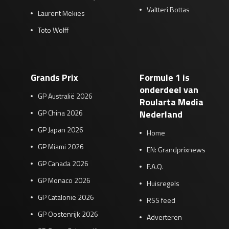
Valtteri Bottas
Laurent Mekies
Toto Wolff
Grands Prix
Formule 1 is
onderdeel van
GP Australië 2026
Roularta Media
GP China 2026
Nederland
GP Japan 2026
Home
GP Miami 2026
EN: Grandprixnews
GP Canada 2026
F.A.Q.
GP Monaco 2026
Huisregels
GP Catalonië 2026
RSS feed
GP Oostenrijk 2026
Adverteren