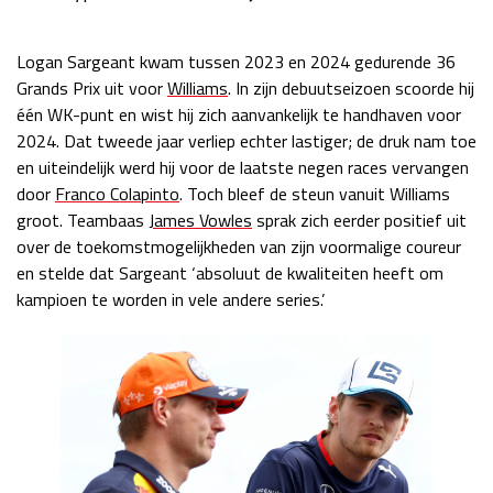
Logan Sargeant kwam tussen 2023 en 2024 gedurende 36
Grands Prix uit voor
Williams
. In zijn debuutseizoen scoorde hij
één WK-punt en wist hij zich aanvankelijk te handhaven voor
2024. Dat tweede jaar verliep echter lastiger; de druk nam toe
en uiteindelijk werd hij voor de laatste negen races vervangen
door
Franco Colapinto
. Toch bleef de steun vanuit Williams
groot. Teambaas
James Vowles
sprak zich eerder positief uit
over de toekomstmogelijkheden van zijn voormalige coureur
en stelde dat Sargeant ‘absoluut de kwaliteiten heeft om
kampioen te worden in vele andere series.’