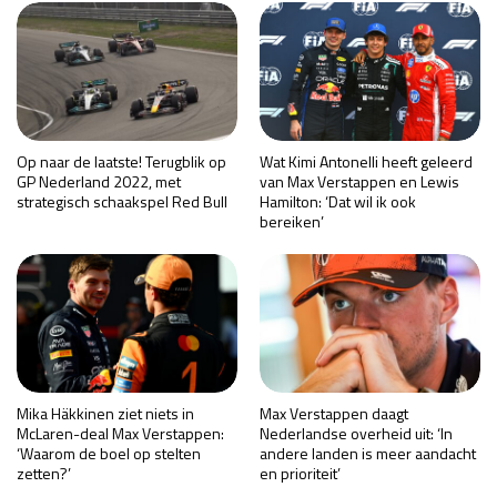
Op naar de laatste! Terugblik op
Wat Kimi Antonelli heeft geleerd
GP Nederland 2022, met
van Max Verstappen en Lewis
strategisch schaakspel Red Bull
Hamilton: ‘Dat wil ik ook
bereiken’
Mika Häkkinen ziet niets in
Max Verstappen daagt
McLaren-deal Max Verstappen:
Nederlandse overheid uit: ‘In
‘Waarom de boel op stelten
andere landen is meer aandacht
zetten?’
en prioriteit’