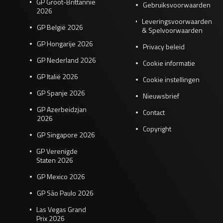
GP Groot-Brittannië
Gebruiksvoorwaarden
2026
Leveringsvoorwaarden
GP België 2026
& Spelvoorwaarden
GP Hongarije 2026
Privacy beleid
GP Nederland 2026
Cookie informatie
GP Italië 2026
Cookie instellingen
GP Spanje 2026
Nieuwsbrief
GP Azerbeidzjan
Contact
2026
Copyright
GP Singapore 2026
GP Verenigde
Staten 2026
GP Mexico 2026
GP São Paulo 2026
Las Vegas Grand
Prix 2026