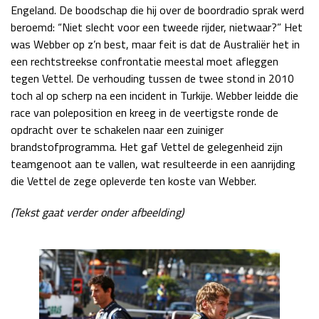
Engeland. De boodschap die hij over de boordradio sprak werd
beroemd: “Niet slecht voor een tweede rijder, nietwaar?” Het
was Webber op z’n best, maar feit is dat de Australiër het in
een rechtstreekse confrontatie meestal moet afleggen
tegen Vettel. De verhouding tussen de twee stond in 2010
toch al op scherp na een incident in Turkije. Webber leidde die
race van poleposition en kreeg in de veertigste ronde de
opdracht over te schakelen naar een zuiniger
brandstofprogramma. Het gaf Vettel de gelegenheid zijn
teamgenoot aan te vallen, wat resulteerde in een aanrijding
die Vettel de zege opleverde ten koste van Webber.
(Tekst gaat verder onder afbeelding)