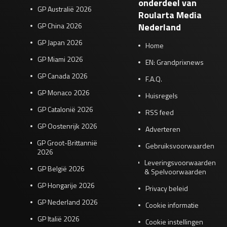
onderdeel van
GP Australië 2026
Roularta Media
GP China 2026
Nederland
GP Japan 2026
Home
GP Miami 2026
EN: Grandprixnews
GP Canada 2026
F.A.Q.
GP Monaco 2026
Huisregels
GP Catalonië 2026
RSS feed
GP Oostenrijk 2026
Adverteren
GP Groot-Brittannië
Gebruiksvoorwaarden
2026
Leveringsvoorwaarden
GP België 2026
& Spelvoorwaarden
GP Hongarije 2026
Privacy beleid
GP Nederland 2026
Cookie informatie
GP Italië 2026
Cookie instellingen