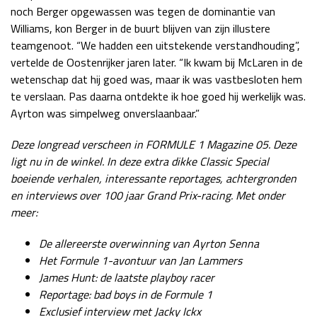
noch Berger opgewassen was tegen de dominantie van
Williams, kon Berger in de buurt blijven van zijn illustere
teamgenoot. “We hadden een uitstekende verstandhouding”,
vertelde de Oostenrijker jaren later. “Ik kwam bij McLaren in de
wetenschap dat hij goed was, maar ik was vastbesloten hem
te verslaan. Pas daarna ontdekte ik hoe goed hij werkelijk was.
Ayrton was simpelweg onverslaanbaar.”
Deze longread verscheen in FORMULE 1 Magazine 05. Deze
ligt nu in de winkel. In deze extra dikke Classic Special
boeiende verhalen, interessante reportages, achtergronden
en interviews over 100 jaar Grand Prix-racing. Met onder
meer:
De allereerste overwinning van Ayrton Senna
Het Formule 1-avontuur van Jan Lammers
James Hunt: de laatste playboy racer
Reportage: bad boys in de Formule 1
Exclusief interview met Jacky Ickx