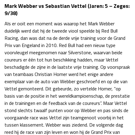
Mark Webber vs Sebastian Vettel (Jaren: 5 – Zeges:
9/38)
Als er ooit een moment was waarop het Mark Webber
duidelijk werd dat hij de tweede viool speelde bij Red Bull
Racing, dan was dat na de derde vrije training voor de Grand
Prix van Engeland in 2010. Red Bull had een nieuw type
voorvleugel meegenomen naar Silverstone, waarvan beide
coureurs er één tot hun beschikking hadden, maar Vettel
beschadigde de zijne in de laatste vrije training. Op voorspraak
van teambaas Christian Homer werd het enige andere
exemplaar van de auto van Webber geschroefd en op die van
Vettel gemonteerd. Dit gebeurde, zo vertelde Homer, “op
basis van de positie in het wereldkampioenschap, de prestatie
in de trainingen en de feedback van de coureurs”. Maar Vettel
stond slechts twaalf punten voor op Webber en pas sinds de
voorgaande race was Vettel zijn teamgenoot voorbij in het
tussen klassement. Webber was ziedend. De volgende dag
reed hij de race van zijn leven en won hij de Grand Prix van