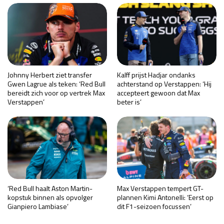
Johnny Herbert ziet transfer
Kalff prijst Hadjar ondanks
Gwen Lagrue als teken: ‘Red Bull
achterstand op Verstappen: ‘Hij
bereidt zich voor op vertrek Max
accepteert gewoon dat Max
Verstappen’
beter is’
‘Red Bull haalt Aston Martin-
Max Verstappen tempert GT-
kopstuk binnen als opvolger
plannen Kimi Antonelli: ‘Eerst op
Gianpiero Lambiase’
dit F1-seizoen focussen’