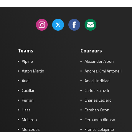
Teams
Coureurs
Alpine
Alexander Albon
Aston Martin
Andrea Kimi Antonelli
Audi
Arvid Lindblad
Cadillac
Carlos Sainz Jr
Ferrari
Charles Leclerc
Haas
Esteban Ocon
McLaren
Fernando Alonso
Mercedes
Franco Colapinto