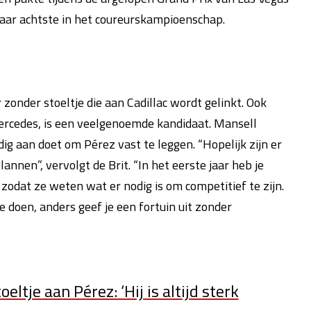
e jaar achtste in het coureurskampioenschap.
 zonder stoeltje die aan Cadillac wordt gelinkt. Ook
Mercedes, is een veelgenoemde kandidaat. Mansell
g aan doet om Pérez vast te leggen. “Hopelijk zijn er
annen”, vervolgt de Brit. “In het eerste jaar heb je
zodat ze weten wat er nodig is om competitief te zijn.
 doen, anders geef je een fortuin uit zonder
ltje aan Pérez: ‘Hij is altijd sterk