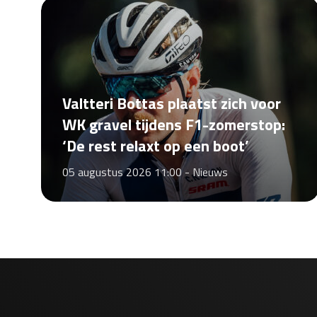
Valtteri Bottas plaatst zich voor
WK gravel tijdens F1-zomerstop:
‘De rest relaxt op een boot’
05 augustus 2026 11:00 -
Nieuws