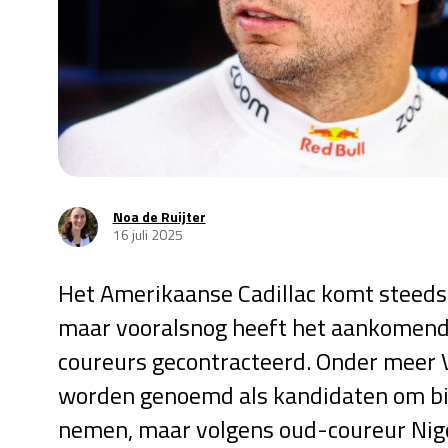
Noa de Ruijter
16 juli 2025
Het Amerikaanse Cadillac komt steeds 
maar vooralsnog heeft het aankomende
coureurs gecontracteerd. Onder meer 
worden genoemd als kandidaten om bij 
nemen, maar volgens oud-coureur Nig