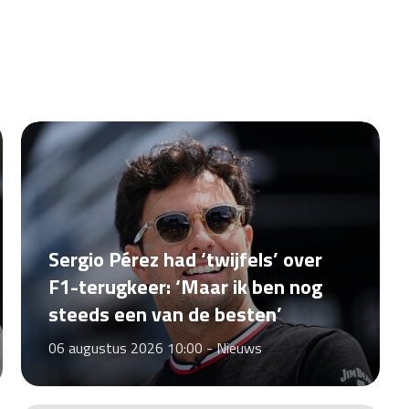
Sergio Pérez had ‘twijfels’ over
F1-terugkeer: ‘Maar ik ben nog
steeds een van de besten’
06 augustus 2026 10:00 -
Nieuws