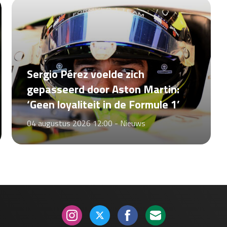
Sergio Pérez voelde zich
gepasseerd door Aston Martin:
‘Geen loyaliteit in de Formule 1’
04 augustus 2026 12:00 -
Nieuws