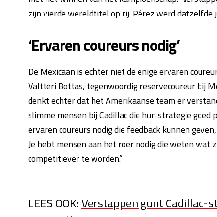
zijn vierde wereldtitel op rij. Pérez werd datzelfd
‘Ervaren coureurs nodig’
De Mexicaan is echter niet de enige ervaren coureur
Valtteri Bottas, tegenwoordig reservecoureur bij 
denkt echter dat het Amerikaanse team er verstandi
slimme mensen bij Cadillac die hun strategie goed pl
ervaren coureurs nodig die feedback kunnen geven, 
Je hebt mensen aan het roer nodig die weten wat ze
competitiever te worden.”
LEES OOK:
Verstappen gunt Cadillac-stoe