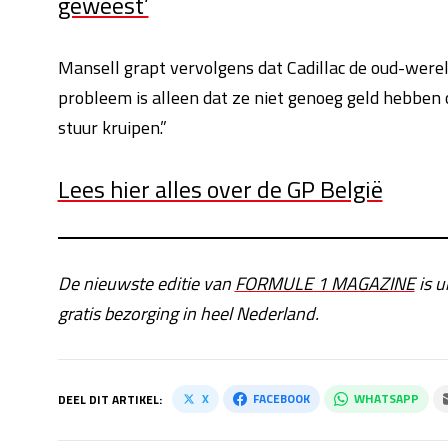
geweest’
Mansell grapt vervolgens dat Cadillac de oud-were
probleem is alleen dat ze niet genoeg geld hebben 
stuur kruipen.”
Lees hier alles over de GP België
De nieuwste editie van
FORMULE 1 MAGAZINE
is u
gratis bezorging in heel Nederland.
X
FACEBOOK
WHATSAPP
DEEL DIT ARTIKEL: