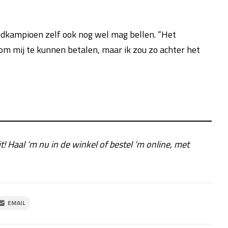
ldkampioen zelf ook nog wel mag bellen. “Het
om mij te kunnen betalen, maar ik zou zo achter het
it! Haal ‘m nu in de winkel of bestel ‘m online, met
EMAIL