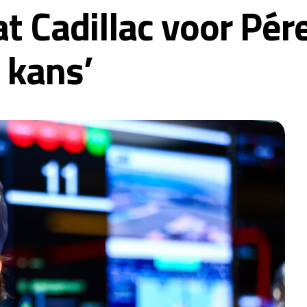
 Cadillac voor Pérez
 kans’