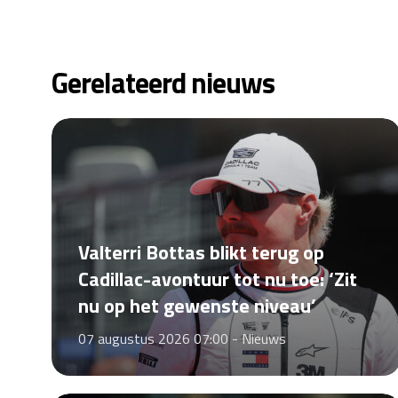
Gerelateerd nieuws
Valterri Bottas blikt terug op
Cadillac-avontuur tot nu toe: ‘Zit
nu op het gewenste niveau’
07 augustus 2026 07:00 -
Nieuws