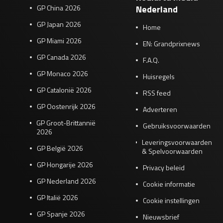
GP China 2026
Nederland
GP Japan 2026
Home
GP Miami 2026
EN: Grandprixnews
GP Canada 2026
F.A.Q.
GP Monaco 2026
Huisregels
GP Catalonië 2026
RSS feed
GP Oostenrijk 2026
Adverteren
GP Groot-Brittannië
Gebruiksvoorwaarden
2026
Leveringsvoorwaarden
GP België 2026
& Spelvoorwaarden
GP Hongarije 2026
Privacy beleid
GP Nederland 2026
Cookie informatie
GP Italië 2026
Cookie instellingen
GP Spanje 2026
Nieuwsbrief