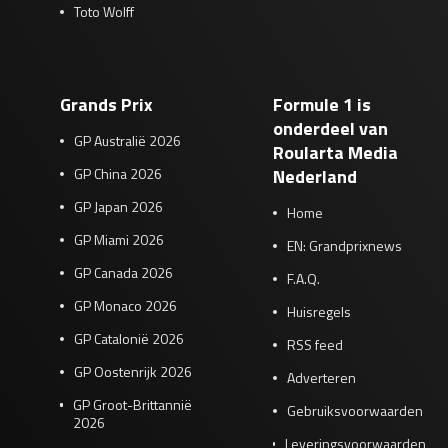
Toto Wolff
Grands Prix
Formule 1 is
onderdeel van
GP Australië 2026
Roularta Media
GP China 2026
Nederland
GP Japan 2026
Home
GP Miami 2026
EN: Grandprixnews
GP Canada 2026
F.A.Q.
GP Monaco 2026
Huisregels
GP Catalonië 2026
RSS feed
GP Oostenrijk 2026
Adverteren
GP Groot-Brittannië
Gebruiksvoorwaarden
2026
Leveringsvoorwaarden