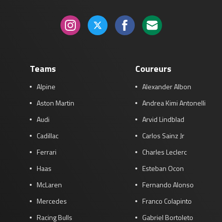
Teams
Coureurs
Alpine
Alexander Albon
Aston Martin
Andrea Kimi Antonelli
Audi
Arvid Lindblad
Cadillac
Carlos Sainz Jr
Ferrari
Charles Leclerc
Haas
Esteban Ocon
McLaren
Fernando Alonso
Mercedes
Franco Colapinto
Racing Bulls
Gabriel Bortoleto