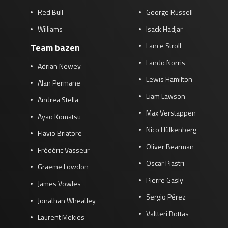
Red Bull
George Russell
Williams
Isack Hadjar
Lance Stroll
Team bazen
Lando Norris
Adrian Newey
Lewis Hamilton
Alan Permane
Liam Lawson
Andrea Stella
Max Verstappen
Ayao Komatsu
Nico Hülkenberg
Flavio Briatore
Oliver Bearman
Frédéric Vasseur
Oscar Piastri
Graeme Lowdon
Pierre Gasly
James Vowles
Sergio Pérez
Jonathan Wheatley
Valtteri Bottas
Laurent Mekies