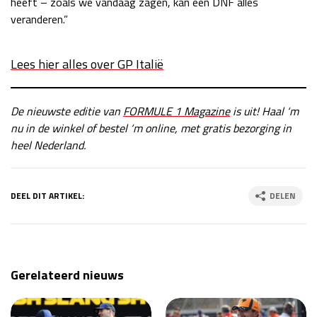
heeft – zoals we vandaag zagen, kan één DNF alles
veranderen.”
Lees hier alles over GP Italië
De nieuwste editie van
FORMULE 1 Magazine
is uit! Haal ‘m
nu in de winkel of bestel ‘m online, met gratis bezorging in
heel Nederland
.
DEEL DIT ARTIKEL:
DELEN
Gerelateerd nieuws