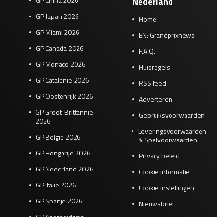
GP China 2026
Nederland
GP Japan 2026
Home
GP Miami 2026
EN: Grandprixnews
GP Canada 2026
F.A.Q.
GP Monaco 2026
Huisregels
GP Catalonië 2026
RSS feed
GP Oostenrijk 2026
Adverteren
GP Groot-Brittannië
Gebruiksvoorwaarden
2026
Leveringsvoorwaarden
GP België 2026
& Spelvoorwaarden
GP Hongarije 2026
Privacy beleid
GP Nederland 2026
Cookie informatie
GP Italië 2026
Cookie instellingen
GP Spanje 2026
Nieuwsbrief
GP Azerbeidzjan