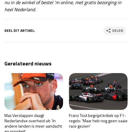
nu in de winkel of bestel ‘m online, met gratis bezorging in
heel Nederland.
DEEL DIT ARTIKEL:
DELEN
Gerelateerd nieuws
Max Verstappen daagt
Franz Tost begrijpt kritiek op F1-
Nederlandse overheid uit: ‘In
regels: ‘Maar heb nog geen saaie
andere landen is meer aandacht
race gezien’
en prioriteit’